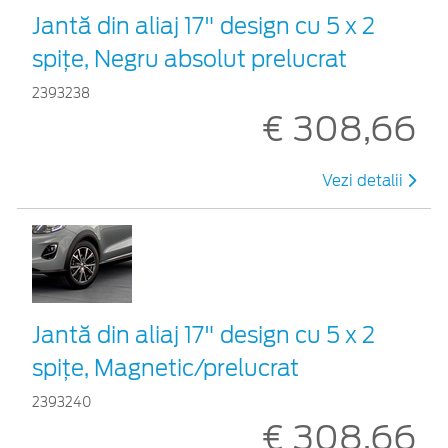
Jantă din aliaj 17" design cu 5 x 2
spițe, Negru absolut prelucrat
2393238
€ 308,66
Vezi detalii
Jantă din aliaj 17" design cu 5 x 2
spițe, Magnetic/prelucrat
2393240
€ 308,66