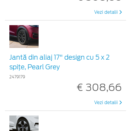
Vezi detalii
Jantă din aliaj 17" design cu 5 x 2
spiţe, Pearl Grey
2479179
€ 308,66
Vezi detalii