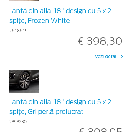
Jantă din aliaj 18" design cu 5 x 2
spițe, Frozen White
2648649
€ 398,30
Vezi detalii
Jantă din aliaj 18" design cu 5 x 2
spițe, Gri perlă prelucrat
2393230