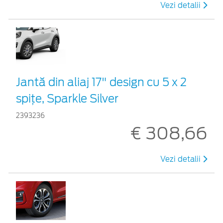
Vezi detalii
Jantă din aliaj 17" design cu 5 x 2
spiţe, Sparkle Silver
2393236
€ 308,66
Vezi detalii