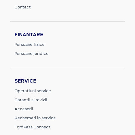
Contact
FINANTARE
Persoane fizice
Persoane juridice
SERVICE
Operatiuni service
Garantii si revizii
Accesorii
Rechemari in service
FordPass Connect