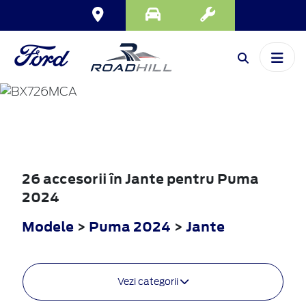
PUMA
2024
26 accesorii în Jante pentru Puma
2024
Modele
>
Puma 2024
>
Jante
Vezi categorii