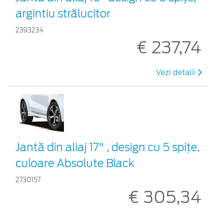
argintiu strălucitor
2393234
€ 237,74
Vezi detalii
Jantă din aliaj 17" , design cu 5 spiţe,
culoare Absolute Black
2730157
€ 305,34