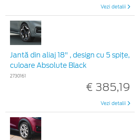
Vezi detalii
Jantă din aliaj 18" , design cu 5 spiţe,
culoare Absolute Black
2730161
€ 385,19
Vezi detalii