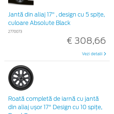
Jantă din aliaj 17" , design cu 5 spiţe,
culoare Absolute Black
2770073
€ 308,66
Vezi detalii
Roată completă de iarnă cu jantă
din aliaj ușor 17" Design cu 10 spițe,