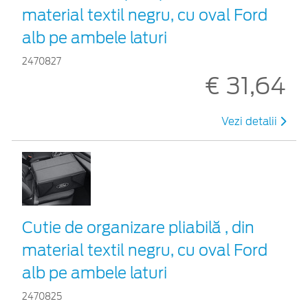
material textil negru, cu oval Ford
alb pe ambele laturi
2470827
€ 31,64
Vezi detalii
Cutie de organizare pliabilă , din
material textil negru, cu oval Ford
alb pe ambele laturi
2470825