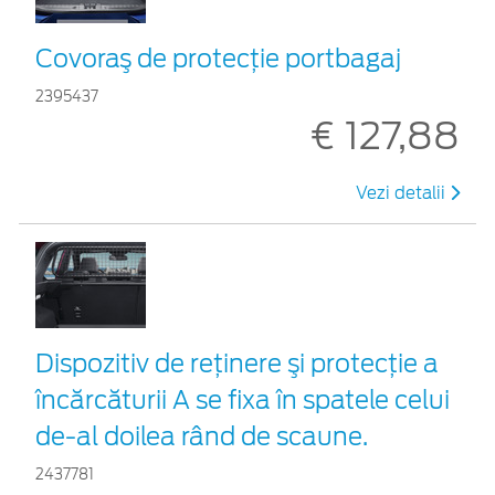
Covoraş de protecţie portbagaj
2395437
€ 127,88
Vezi detalii
Dispozitiv de reţinere şi protecţie a
încărcăturii A se fixa în spatele celui
de-al doilea rând de scaune.
2437781