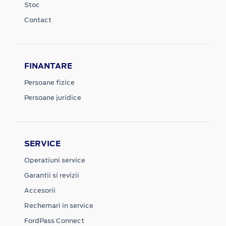
Stoc
Contact
FINANTARE
Persoane fizice
Persoane juridice
SERVICE
Operatiuni service
Garantii si revizii
Accesorii
Rechemari in service
FordPass Connect