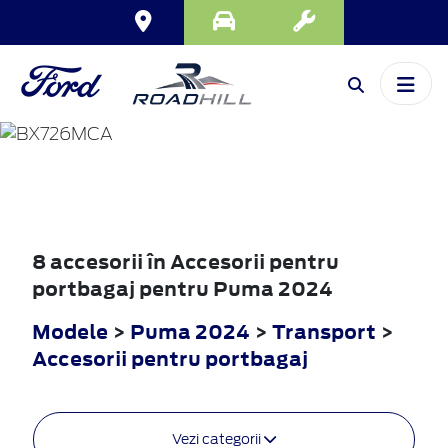
PUMA
2024
8 accesorii în Accesorii pentru
portbagaj pentru Puma 2024
Modele
>
Puma 2024
>
Transport
>
Accesorii pentru portbagaj
Vezi categorii