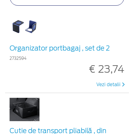
Organizator portbagaj , set de 2
2732594
€ 23,74
Vezi detalii
Cutie de transport pliabilă , din