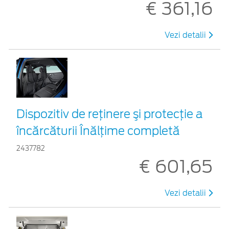
€ 361,16
Vezi detalii
Dispozitiv de reţinere şi protecţie a
încărcăturii Înălțime completă
2437782
€ 601,65
Vezi detalii