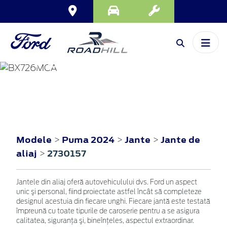
PUMA
2024
Modele
Puma 2024
Jante
Jante de
>
>
>
aliaj
2730157
>
Jantele din aliaj oferă autovehiculului dvs. Ford un aspect
unic şi personal, fiind proiectate astfel încât să completeze
designul acestuia din fiecare unghi. Fiecare jantă este testată
împreună cu toate tipurile de caroserie pentru a se asigura
calitatea, siguranţa şi, bineînţeles, aspectul extraordinar.