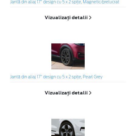
Jantă din aliaj 17" design cu 5 x 2 spițe, Magnetic/prelucrat
Vizualizați detalii
Jantă din aliaj 17" design cu 5 x 2 spiţe, Pearl Grey
Vizualizați detalii