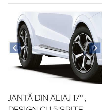
JANTĂ DIN ALIAJ 17" ,
DESIGN CU 5 SPIŢE,