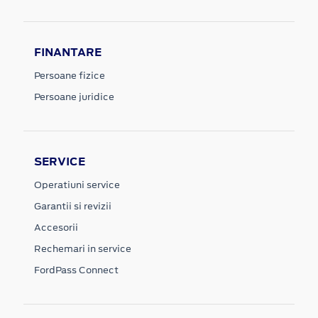
FINANTARE
Persoane fizice
Persoane juridice
SERVICE
Operatiuni service
Garantii si revizii
Accesorii
Rechemari in service
FordPass Connect