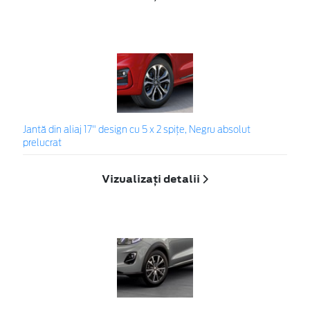
Jantă din aliaj 17" design cu 5 x 2 spițe, Negru absolut
prelucrat
Vizualizați detalii