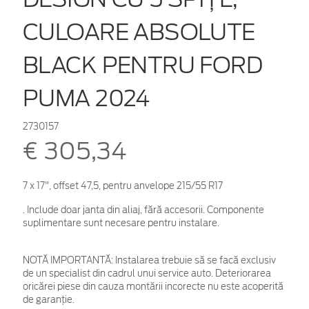
CULOARE ABSOLUTE
BLACK PENTRU FORD
PUMA 2024
2730157
€ 305,34
7 x 17", offset 47,5, pentru anvelope 215/55 R17
. Include doar janta din aliaj, fără accesorii. Componente
suplimentare sunt necesare pentru instalare.
NOTĂ IMPORTANTĂ:
Instalarea trebuie să se facă exclusiv
de un specialist din cadrul unui service auto. Deteriorarea
oricărei piese din cauza montării incorecte nu este acoperită
de garanţie.