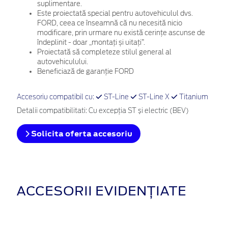
suplimentare.
Este proiectată special pentru autovehiculul dvs.
FORD, ceea ce înseamnă că nu necesită nicio
modificare, prin urmare nu există cerințe ascunse de
îndeplinit - doar „montați și uitați”.
Proiectată să completeze stilul general al
autovehiculului.
Beneficiază de garanție FORD
Accesoriu compatibil cu:
ST-Line
ST-Line X
Titanium
Detalii compatibilitati: Cu excepţia ST și electric (BEV)
Solicita oferta accesoriu
ACCESORII EVIDENȚIATE