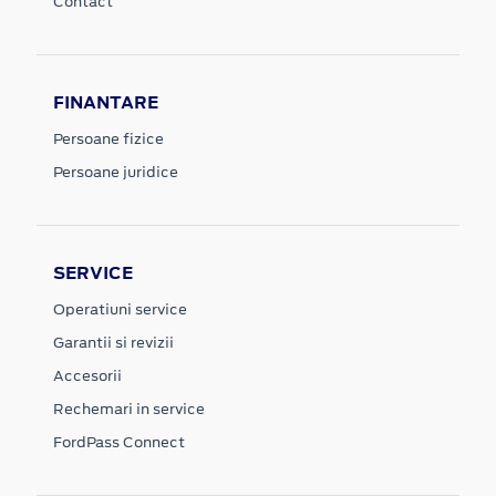
Contact
FINANTARE
Persoane fizice
Persoane juridice
SERVICE
Operatiuni service
Garantii si revizii
Accesorii
Rechemari in service
FordPass Connect