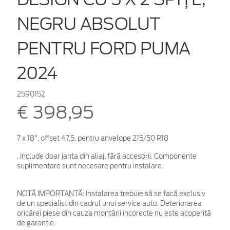
NEGRU ABSOLUT
PENTRU FORD PUMA
2024
2590152
€ 398,95
7 x 18", offset 47,5, pentru anvelope 215/50 R18
. Include doar janta din aliaj, fără accesorii. Componente
suplimentare sunt necesare pentru instalare.
NOTĂ IMPORTANTĂ:
Instalarea trebuie să se facă exclusiv
de un specialist din cadrul unui service auto. Deteriorarea
oricărei piese din cauza montării incorecte nu este acoperită
de garanţie.