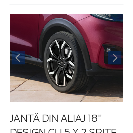
JANTĂ DIN ALIAJ 18"
DESIGN CU 5 X 2 SPIȚE,