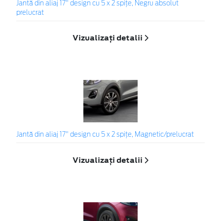
Jantă din aliaj 17" design cu 5 x 2 spițe, Negru absolut
prelucrat
Vizualizați detalii
Jantă din aliaj 17" design cu 5 x 2 spițe, Magnetic/prelucrat
Vizualizați detalii