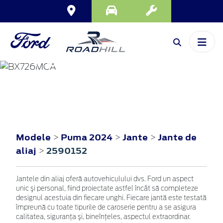
PUMA
2024
Modele
Puma 2024
Jante
Jante de
>
>
>
aliaj
2590152
>
Jantele din aliaj oferă autovehiculului dvs. Ford un aspect
unic şi personal, fiind proiectate astfel încât să completeze
designul acestuia din fiecare unghi. Fiecare jantă este testată
împreună cu toate tipurile de caroserie pentru a se asigura
calitatea, siguranţa şi, bineînţeles, aspectul extraordinar.