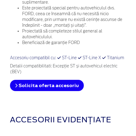
suplimentare.
Este proiectată special pentru autovehiculul dvs.
FORD, ceea ce înseamnă că nu necesită nicio
modificare, prin urmare nu există cerințe ascunse de
îndeplinit - doar „montați și uitați”.
Proiectată să completeze stilul general al
autovehiculului.
Beneficiază de garanție FORD
Accesoriu compatibil cu:
ST-Line
ST-Line X
Titanium
Detalii compatibilitati: Excepție ST și autovehicul electric
(BEV)
Solicita oferta accesoriu
ACCESORII EVIDENȚIATE