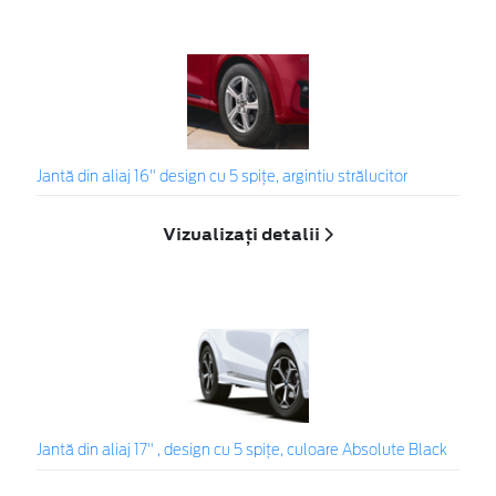
Jantă din aliaj 16" design cu 5 spițe, argintiu strălucitor
Vizualizați detalii
Jantă din aliaj 17" , design cu 5 spiţe, culoare Absolute Black