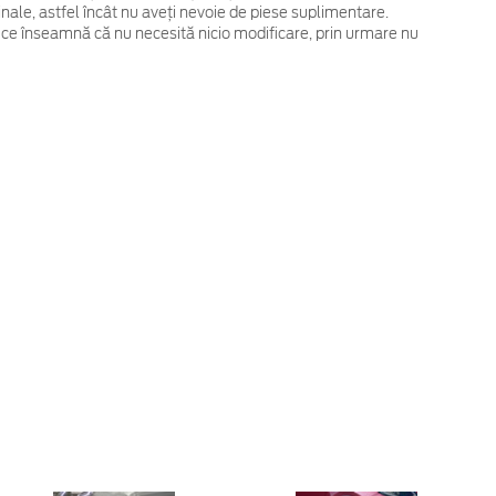
ginale, astfel încât nu aveți nevoie de piese suplimentare.
 ce înseamnă că nu necesită nicio modificare, prin urmare nu