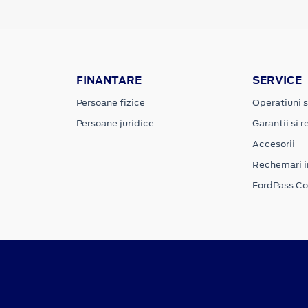
FINANTARE
SERVICE
Persoane fizice
Operatiuni s
Persoane juridice
Garantii si re
Accesorii
Rechemari i
FordPass C