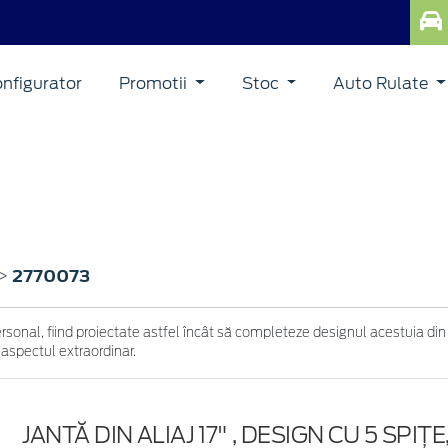
nfigurator
Promotii
Stoc
Auto Rulate
2770073
>
ersonal, fiind proiectate astfel încât să completeze designul acestuia din
 aspectul extraordinar.
JANTĂ DIN ALIAJ 17" , DESIGN CU 5 SPIŢ