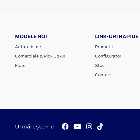
MODELE NOI
LINK-URI RAPIDE
Autoturisme
Promotii
Comerciale & Pick Up-uri
Configurator
Flote
Stoc
Contact
Urmărește-ne