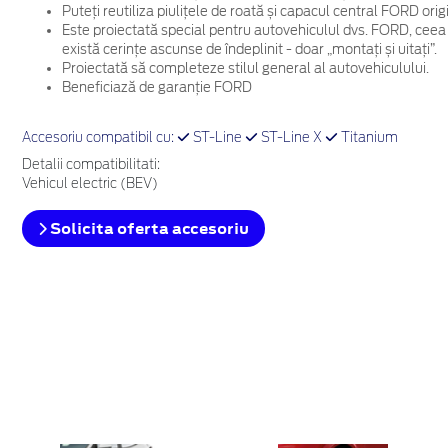
Puteți reutiliza piulițele de roată și capacul central FORD ori
Este proiectată special pentru autovehiculul dvs. FORD, ceea
există cerințe ascunse de îndeplinit - doar „montați și uitați”.
Proiectată să completeze stilul general al autovehiculului.
Beneficiază de garanție FORD
Accesoriu compatibil cu:
ST-Line
ST-Line X
Titanium
Detalii compatibilitati:
Vehicul electric (BEV)
Solicita oferta accesoriu