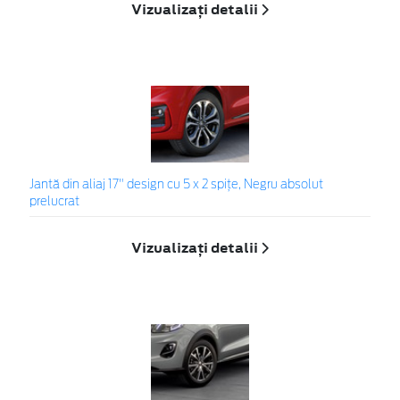
Vizualizați detalii
Jantă din aliaj 17" design cu 5 x 2 spițe, Negru absolut
prelucrat
Vizualizați detalii