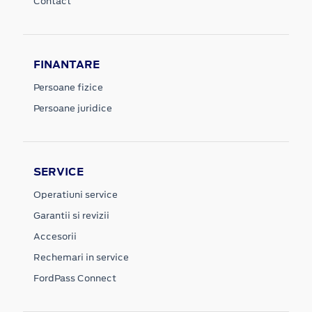
Contact
FINANTARE
Persoane fizice
Persoane juridice
SERVICE
Operatiuni service
Garantii si revizii
Accesorii
Rechemari in service
FordPass Connect