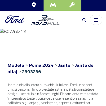
PUMA
2024
Modele
Puma 2024
Jante
Jante de
>
>
>
aliaj
2393236
>
Jantele din aliaj oferă autovehiculului dvs. Ford un aspect
unic şi personal, fiind proiectate astfel încât să completeze
designul acestuia din fiecare unghi. Fiecare jantă este testată
împreună cu toate tipurile de caroserie pentru a se asigura
calitatea, siguranţa şi, bineînţeles, aspectul extraordinar.