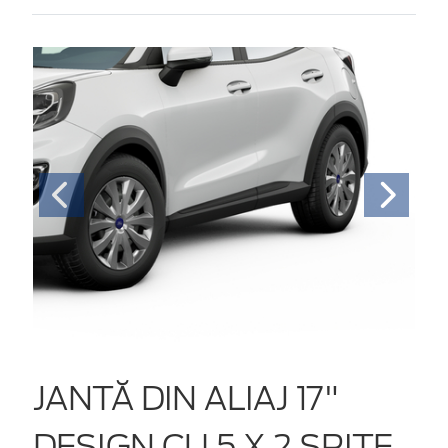
JANTĂ DIN ALIAJ 17"
DESIGN CU 5 X 2 SPIŢE,