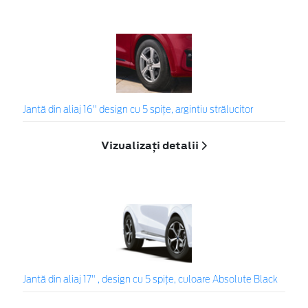
Jantă din aliaj 16" design cu 5 spițe, argintiu strălucitor
Vizualizați detalii
Jantă din aliaj 17" , design cu 5 spiţe, culoare Absolute Black