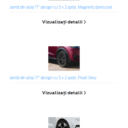
Jantă din aliaj 17" design cu 5 x 2 spițe, Magnetic/prelucrat
Vizualizați detalii
Jantă din aliaj 17" design cu 5 x 2 spiţe, Pearl Grey
Vizualizați detalii