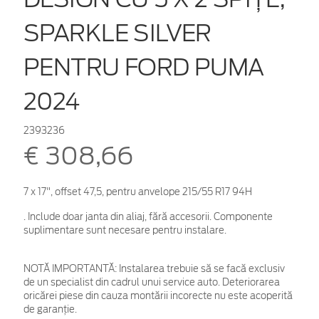
SPARKLE SILVER
PENTRU FORD PUMA
2024
2393236
€ 308,66
7 x 17", offset 47,5, pentru anvelope 215/55 R17 94H
. Include doar janta din aliaj, fără accesorii. Componente
suplimentare sunt necesare pentru instalare.
NOTĂ IMPORTANTĂ:
Instalarea trebuie să se facă exclusiv
de un specialist din cadrul unui service auto. Deteriorarea
oricărei piese din cauza montării incorecte nu este acoperită
de garanţie.