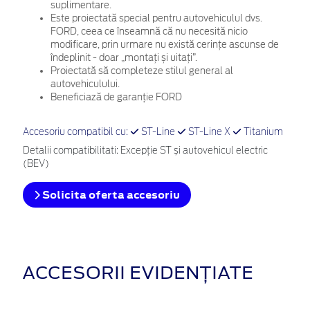
suplimentare.
Este proiectată special pentru autovehiculul dvs.
FORD, ceea ce înseamnă că nu necesită nicio
modificare, prin urmare nu există cerințe ascunse de
îndeplinit - doar „montați și uitați”.
Proiectată să completeze stilul general al
autovehiculului.
Beneficiază de garanție FORD
Accesoriu compatibil cu:
ST-Line
ST-Line X
Titanium
Detalii compatibilitati: Excepție ST și autovehicul electric
(BEV)
Solicita oferta accesoriu
ACCESORII EVIDENȚIATE