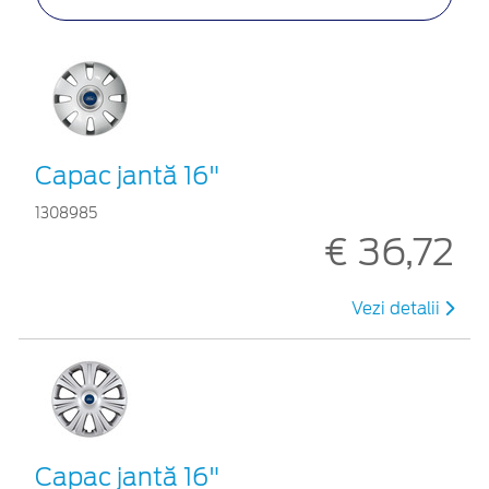
Capac jantă 16"
1308985
€ 36,72
Vezi detalii
Capac jantă 16"