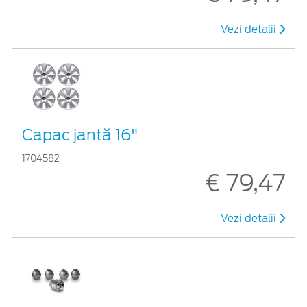
Vezi detalii
Capac jantă 16"
1704582
€ 79,47
Vezi detalii