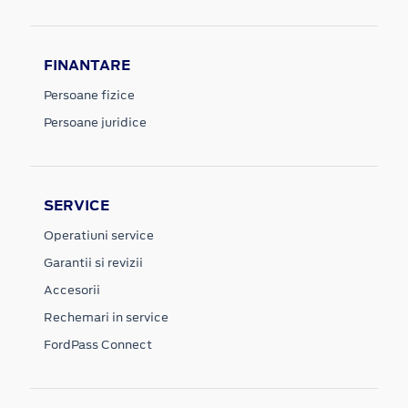
FINANTARE
Persoane fizice
Persoane juridice
SERVICE
Operatiuni service
Garantii si revizii
Accesorii
Rechemari in service
FordPass Connect