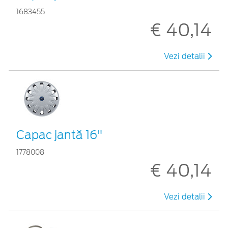
1683455
€ 40,14
Vezi detalii
Capac jantă 16"
1778008
€ 40,14
Vezi detalii