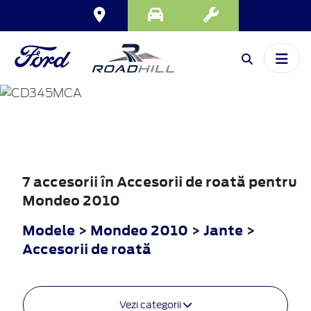
MONDEO
2010
7 accesorii în Accesorii de roată pentru
Mondeo 2010
Modele
>
Mondeo 2010
>
Jante
>
Accesorii de roată
Vezi categorii