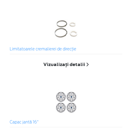
Limitatoarele cremalierei de direcţie
Vizualizați detalii
Capac jantă 16"