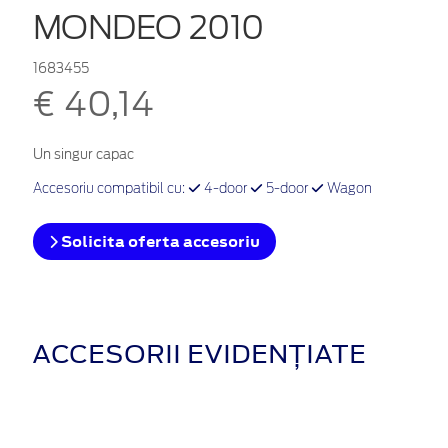
MONDEO 2010
1683455
€ 40,14
Un singur capac
Accesoriu compatibil cu:
4-door
5-door
Wagon
Solicita oferta accesoriu
ACCESORII EVIDENȚIATE