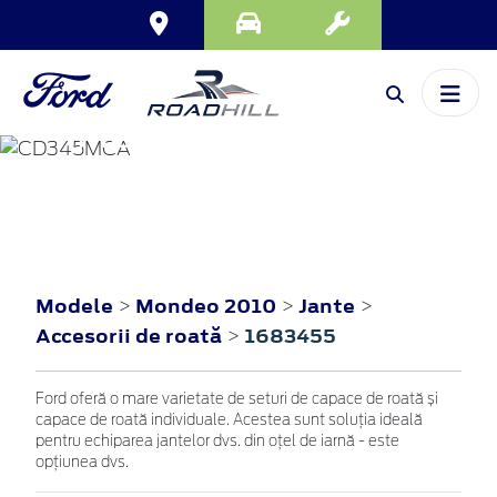
MONDEO
2010
Modele
Mondeo 2010
Jante
>
>
>
Accesorii de roată
1683455
>
Ford oferă o mare varietate de seturi de capace de roată și
capace de roată individuale. Acestea sunt soluția ideală
pentru echiparea jantelor dvs. din oțel de iarnă - este
opțiunea dvs.