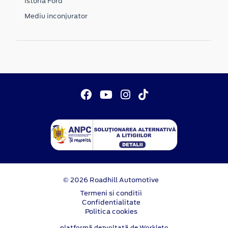
Istoria Ford
Mediu inconjurator
© 2026 Roadhill Automotive
Termeni si conditii
Confidentialitate
Politica cookies
platformă dezvoltată de Workleto