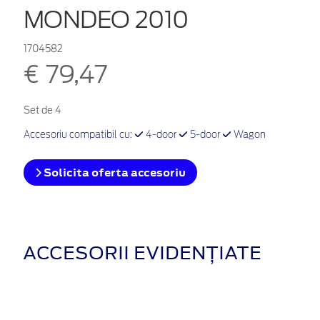
MONDEO 2010
1704582
€ 79,47
Set de 4
Accesoriu compatibil cu:
4-door
5-door
Wagon
Solicita oferta accesoriu
ACCESORII EVIDENȚIATE