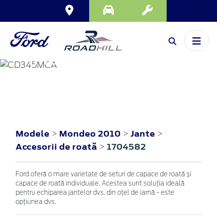
MONDEO
2010
Modele
Mondeo 2010
Jante
>
>
>
Accesorii de roată
1704582
>
Ford oferă o mare varietate de seturi de capace de roată și
capace de roată individuale. Acestea sunt soluția ideală
pentru echiparea jantelor dvs. din oțel de iarnă - este
opțiunea dvs.