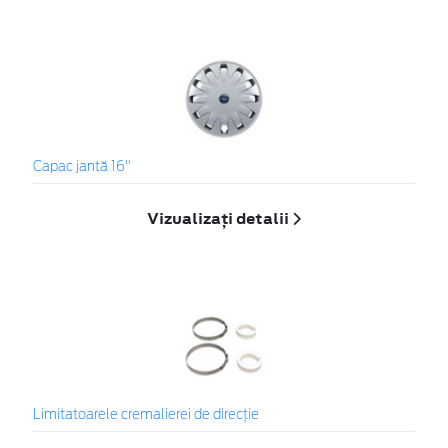
Capac jantă 16"
Vizualizați detalii
Limitatoarele cremalierei de direcţie