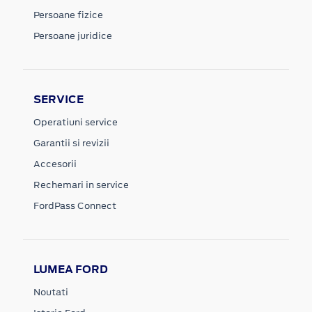
Persoane fizice
Persoane juridice
SERVICE
Operatiuni service
Garantii si revizii
Accesorii
Rechemari in service
FordPass Connect
LUMEA FORD
Noutati