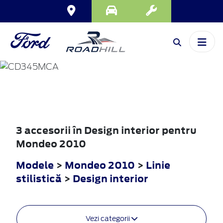
MONDEO
2010
3 accesorii în Design interior pentru
Mondeo 2010
Modele
>
Mondeo 2010
>
Linie
stilistică
>
Design interior
Vezi categorii