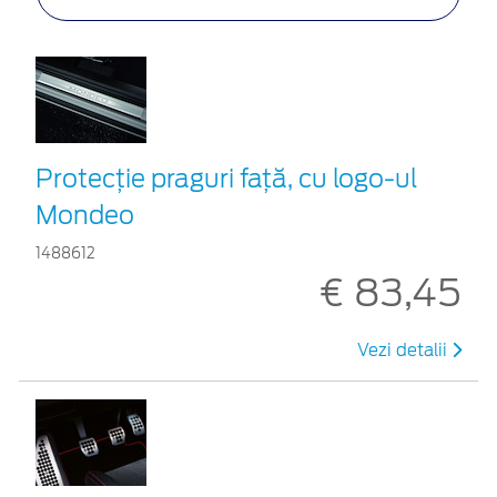
Protecţie praguri faţă, cu logo-ul
Mondeo
1488612
€ 83,45
Vezi detalii