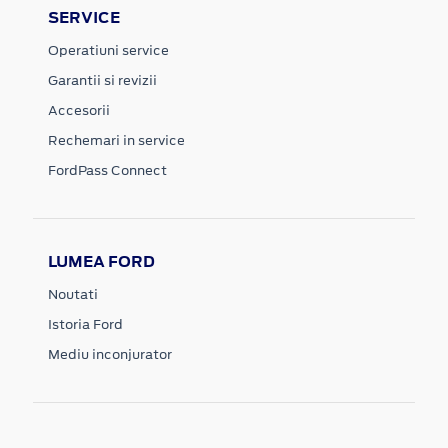
SERVICE
Operatiuni service
Garantii si revizii
Accesorii
Rechemari in service
FordPass Connect
LUMEA FORD
Noutati
Istoria Ford
Mediu inconjurator