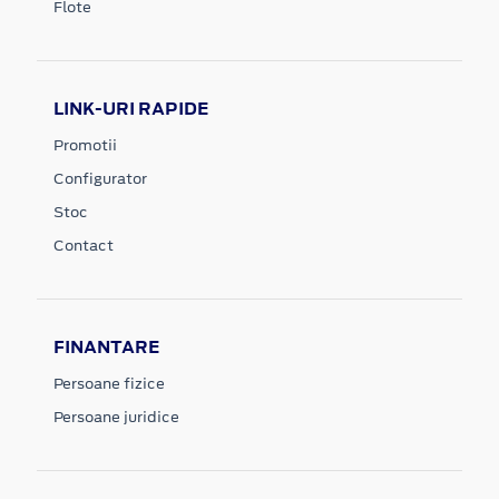
Flote
LINK-URI RAPIDE
Promotii
Configurator
Stoc
Contact
FINANTARE
Persoane fizice
Persoane juridice