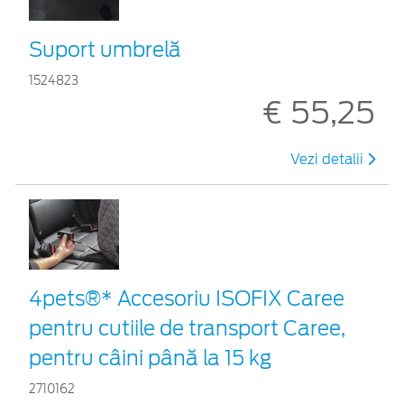
Suport umbrelă
1524823
€ 55,25
Vezi detalii
4pets®* Accesoriu ISOFIX Caree
pentru cutiile de transport Caree,
pentru câini până la 15 kg
2710162