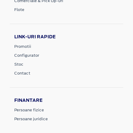
Comerciale & Pick Up-uri
Flote
LINK-URI RAPIDE
Promotii
Configurator
Stoc
Contact
FINANTARE
Persoane fizice
Persoane juridice