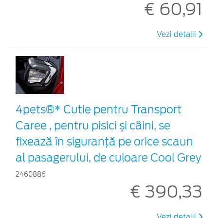
€ 60,91
Vezi detalii
4pets®* Cutie pentru Transport
Caree , pentru pisici și câini, se
fixează în siguranță pe orice scaun
al pasagerului, de culoare Cool Grey
2460886
€ 390,33
Vezi detalii