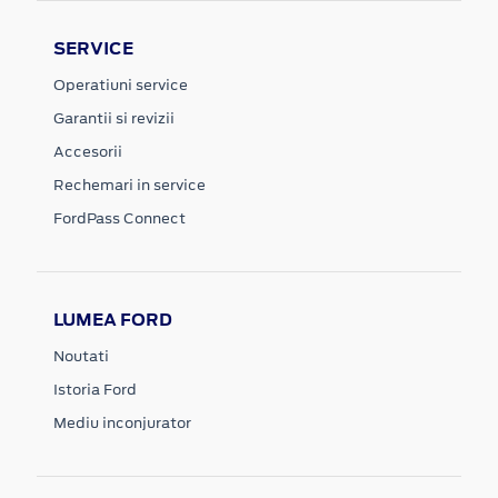
SERVICE
Operatiuni service
Garantii si revizii
Accesorii
Rechemari in service
FordPass Connect
LUMEA FORD
Noutati
Istoria Ford
Mediu inconjurator