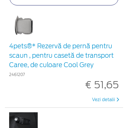
4pets®* Rezervă de pernă pentru
scaun , pentru casetă de transport
Caree, de culoare Cool Grey
2461207
€ 51,65
Vezi detalii