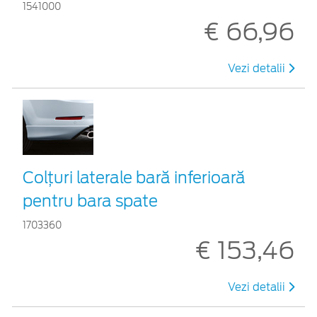
1541000
€ 66,96
Vezi detalii
Colţuri laterale bară inferioară
pentru bara spate
1703360
€ 153,46
Vezi detalii