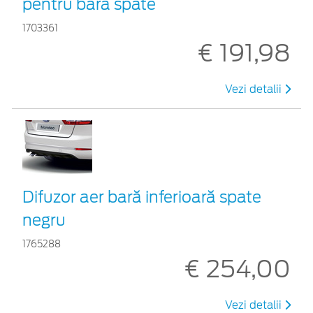
pentru bara spate
1703361
€ 191,98
Vezi detalii
Difuzor aer bară inferioară spate
negru
1765288
€ 254,00
Vezi detalii