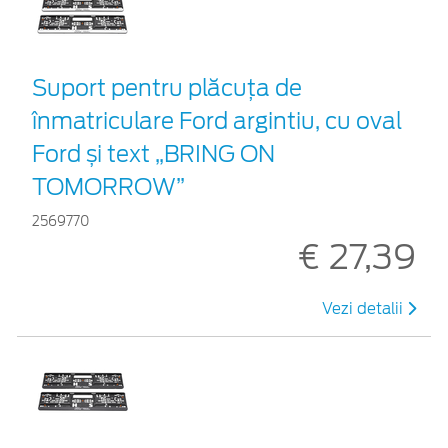
Suport pentru plăcuța de
înmatriculare Ford argintiu, cu oval
Ford și text „BRING ON
TOMORROW”
2569770
€ 27,39
Vezi detalii