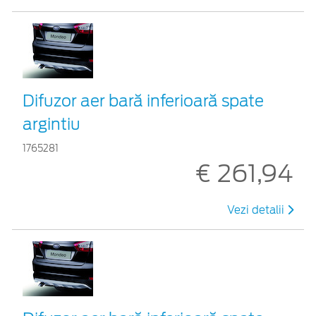
Difuzor aer bară inferioară spate
argintiu
1765281
€ 261,94
Vezi detalii