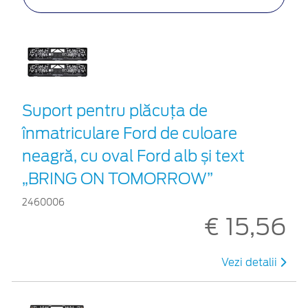
Suport pentru plăcuța de
înmatriculare Ford de culoare
neagră, cu oval Ford alb și text
„BRING ON TOMORROW”
2460006
€ 15,56
Vezi detalii