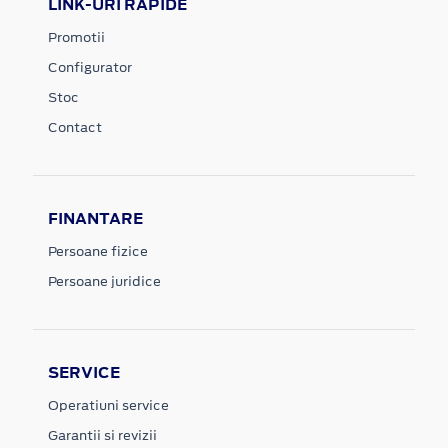
LINK-URI RAPIDE
Promotii
Configurator
Stoc
Contact
FINANTARE
Persoane fizice
Persoane juridice
SERVICE
Operatiuni service
Garantii si revizii