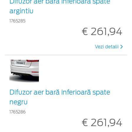
Difuzor aer bară inferioară spate
argintiu
1765285
€ 261,94
Vezi detalii
Difuzor aer bară inferioară spate
negru
1765286
€ 261,94