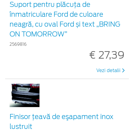
Suport pentru plăcuța de
înmatriculare Ford de culoare
neagră, cu oval Ford și text „BRING
ON TOMORROW”
2569816
€ 27,39
Vezi detalii
Finisor ţeavă de eşapament inox
lustruit