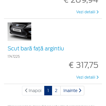
Vezi detalii
Scut bară faţă argintiu
1747225
€ 317,75
Vezi detalii
Inapoi
1
2
Inainte