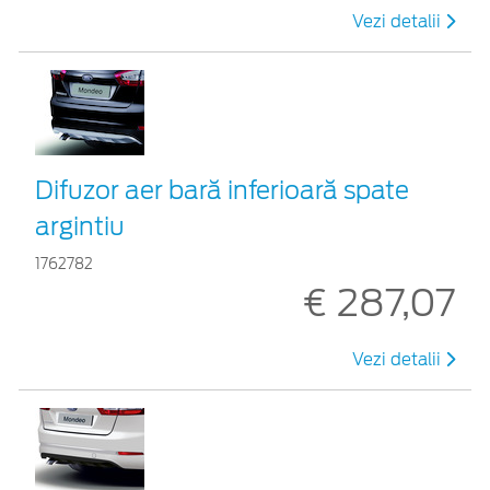
Vezi detalii
Difuzor aer bară inferioară spate
argintiu
1762782
€ 287,07
Vezi detalii