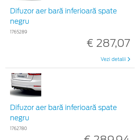
Difuzor aer bară inferioară spate
negru
1765289
€ 287,07
Vezi detalii
Difuzor aer bară inferioară spate
negru
1762780
€ 289,94