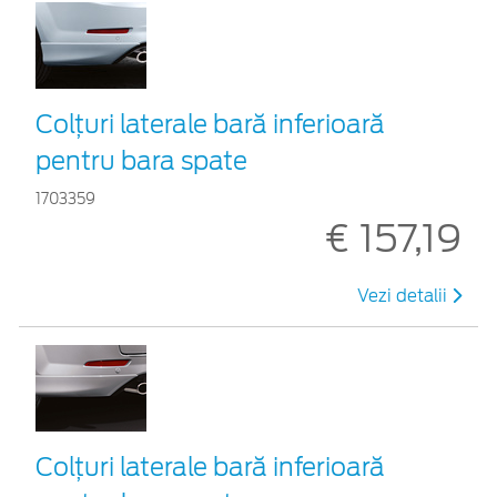
Colţuri laterale bară inferioară
pentru bara spate
1703359
€ 157,19
Vezi detalii
Colţuri laterale bară inferioară