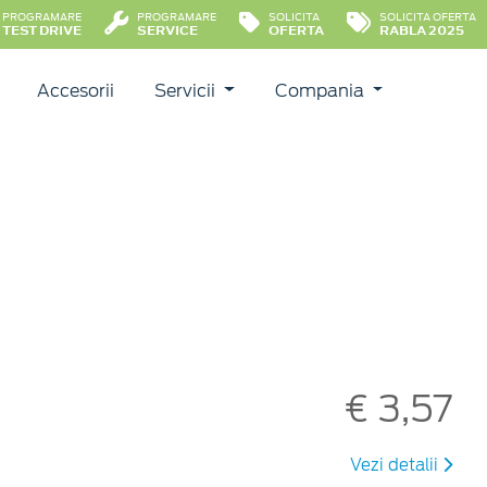
PROGRAMARE
PROGRAMARE
SOLICITA
SOLICITA OFERTA
TEST DRIVE
SERVICE
OFERTA
RABLA 2025
Accesorii
Servicii
Compania
€ 3,57
Vezi detalii