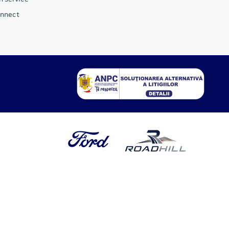
onnect