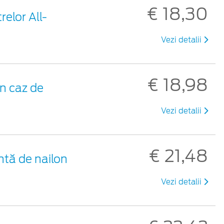
€ 18,30
relor All-
Vezi detalii
€ 18,98
n caz de
Vezi detalii
€ 21,48
ntă de nailon
Vezi detalii