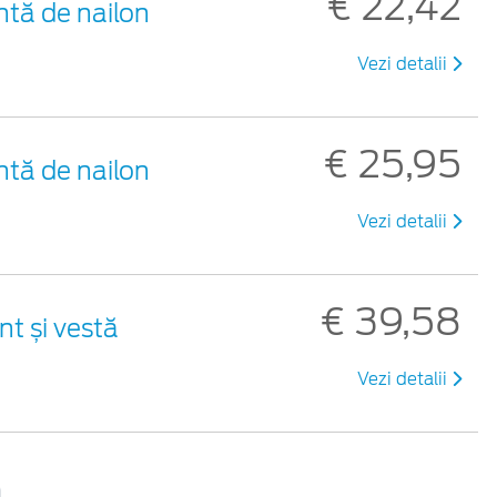
€ 22,42
ntă de nailon
Vezi detalii
€ 25,95
ntă de nailon
Vezi detalii
€ 39,58
nt și vestă
Vezi detalii