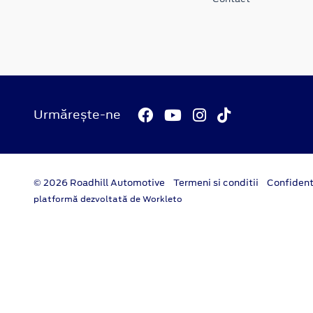
Urmărește-ne
© 2026 Roadhill Automotive
Termeni si conditii
Confident
platformă dezvoltată de Workleto