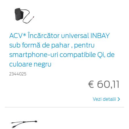
ACV* Încărcător universal INBAY
sub formă de pahar , pentru
smartphone-uri compatibile Qi, de
culoare negru
2344025
€ 60,11
Vezi detalii