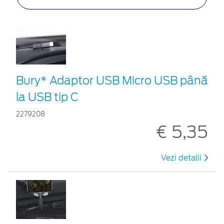
Bury* Adaptor USB Micro USB până
la USB tip C
2279208
€ 5,35
Vezi detalii