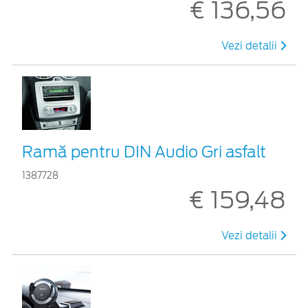
€ 136,56
Vezi detalii
Ramă pentru DIN Audio Gri asfalt
1387728
€ 159,48
Vezi detalii