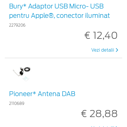
Bury* Adaptor USB Micro- USB
pentru Apple®, conector iluminat
2279206
€ 12,40
Vezi detalii
Pioneer* Antena DAB
2110689
€ 28,88