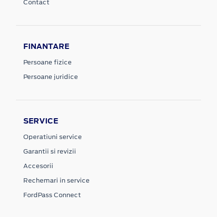
Contact
FINANTARE
Persoane fizice
Persoane juridice
SERVICE
Operatiuni service
Garantii si revizii
Accesorii
Rechemari in service
FordPass Connect