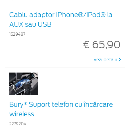
Cablu adaptor iPhone®/iPod® la
AUX sau USB
1529487
€ 65,90
Vezi detalii
Bury* Suport telefon cu încărcare
wireless
2279204