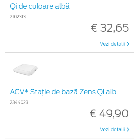
Qi de culoare albă
2102313
€ 32,65
Vezi detalii
ACV* Stație de bază Zens Qi alb
2344023
€ 49,90
Vezi detalii