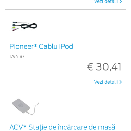
Vezi detalii
Pioneer* Cablu iPod
1794187
€ 30,41
Vezi detalii
ACV* Stație de încărcare de masă