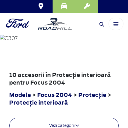
FOCUS
2004
10 accesorii în Protecţie interioară
pentru Focus 2004
Modele
>
Focus 2004
>
Protecţie
>
Protecţie interioară
Vezi categorii