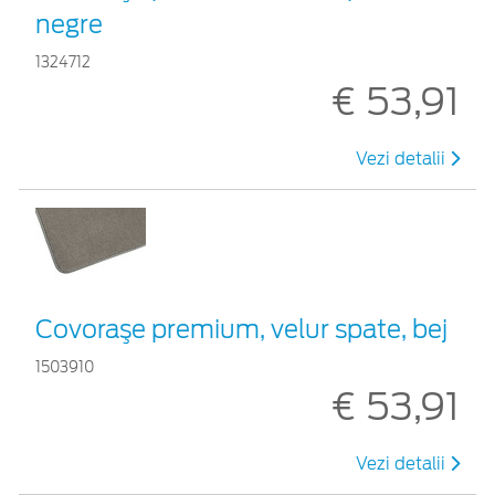
negre
1324712
€ 53,91
Vezi detalii
Covoraşe premium, velur spate, bej
1503910
€ 53,91
Vezi detalii