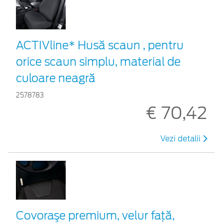
ACTIVline* Husă scaun , pentru
orice scaun simplu, material de
culoare neagră
2578783
€ 70,42
Vezi detalii
Covoraşe premium, velur faţă,