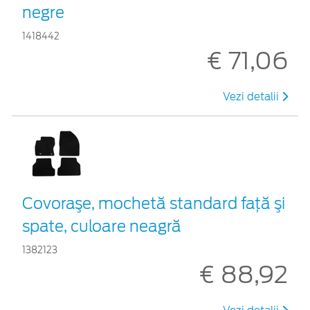
negre
1418442
€ 71,06
Vezi detalii
Covoraşe, mochetă standard faţă şi
spate, culoare neagră
1382123
€ 88,92