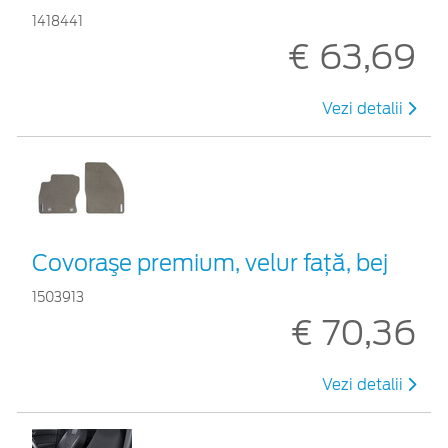
1418441
€ 63,69
Vezi detalii
Covoraşe premium, velur faţă, bej
1503913
€ 70,36
Vezi detalii