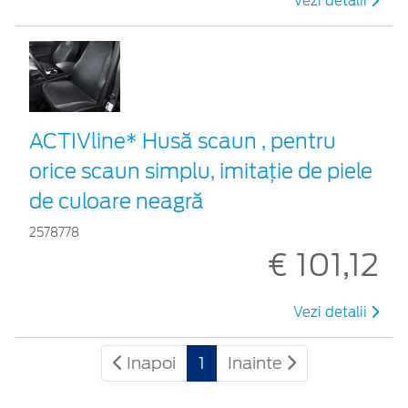
Vezi detalii
ACTIVline* Husă scaun , pentru
orice scaun simplu, imitație de piele
de culoare neagră
2578778
€ 101,12
Vezi detalii
Inapoi
1
Inainte