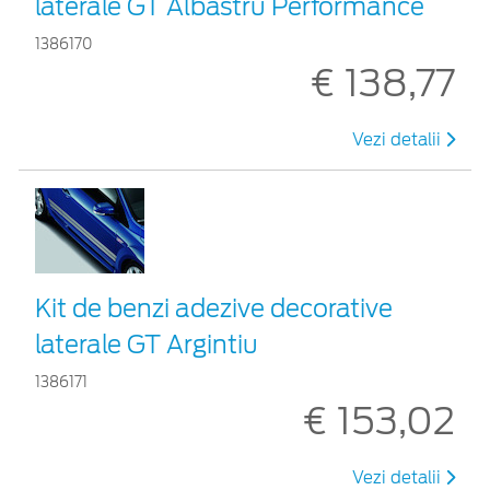
laterale GT Albastru Performance
1386170
€ 138,77
Vezi detalii
Kit de benzi adezive decorative
laterale GT Argintiu
1386171
€ 153,02
Vezi detalii