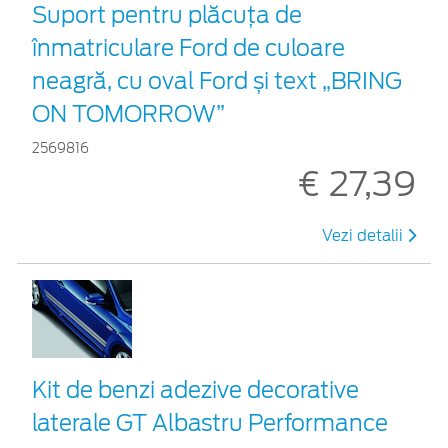
Suport pentru plăcuța de
înmatriculare Ford de culoare
neagră, cu oval Ford și text „BRING
ON TOMORROW”
2569816
€ 27,39
Vezi detalii
Kit de benzi adezive decorative
laterale GT Albastru Performance