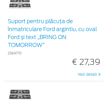
Suport pentru plăcuța de
înmatriculare Ford argintiu, cu oval
Ford și text „BRING ON
TOMORROW”
2569770
€ 27,39
Vezi detalii