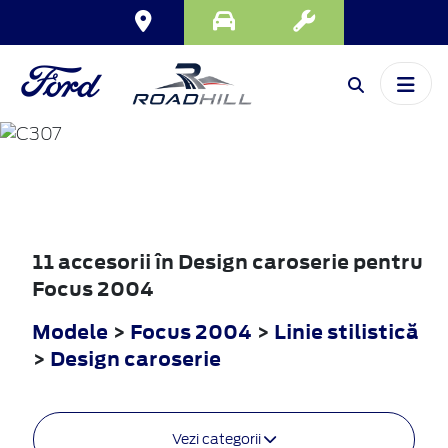
FOCUS
2004
11 accesorii în Design caroserie pentru
Focus 2004
Modele
>
Focus 2004
>
Linie stilistică
>
Design caroserie
Vezi categorii