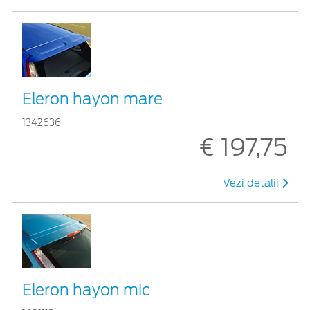
Eleron hayon mare
1342636
€ 197,75
Vezi detalii
Eleron hayon mic