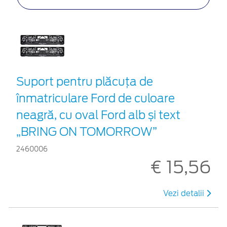
Suport pentru plăcuța de
înmatriculare Ford de culoare
neagră, cu oval Ford alb și text
„BRING ON TOMORROW”
2460006
€ 15,56
Vezi detalii