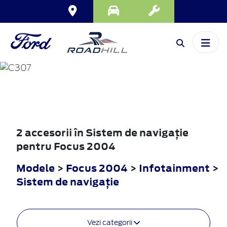
FOCUS
2004
2 accesorii în Sistem de navigaţie
pentru Focus 2004
Modele
>
Focus 2004
>
Infotainment
>
Sistem de navigaţie
Vezi categorii