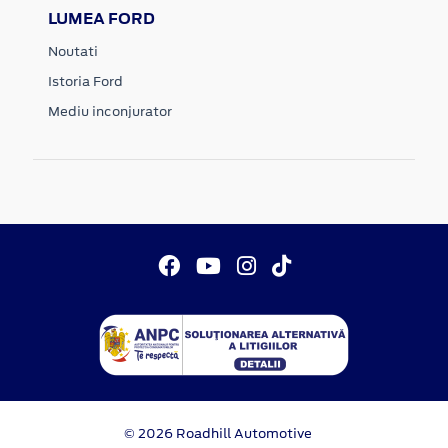
LUMEA FORD
Noutati
Istoria Ford
Mediu inconjurator
© 2026 Roadhill Automotive