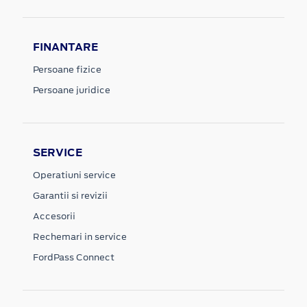
FINANTARE
Persoane fizice
Persoane juridice
SERVICE
Operatiuni service
Garantii si revizii
Accesorii
Rechemari in service
FordPass Connect