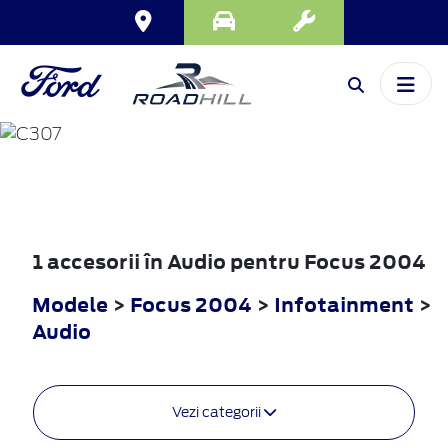
FOCUS
2004
1 accesorii în Audio pentru Focus 2004
Modele
>
Focus 2004
>
Infotainment
>
Audio
Vezi categorii