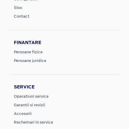
Stoc
Contact
FINANTARE
Persoane fizice
Persoane juridice
SERVICE
Operatiuni service
Garantii si revizii
Accesorii
Rechemari in service