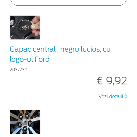
Capac central , negru lucios, cu
logo-ul Ford
2037230
€ 9,92
Vezi detalii