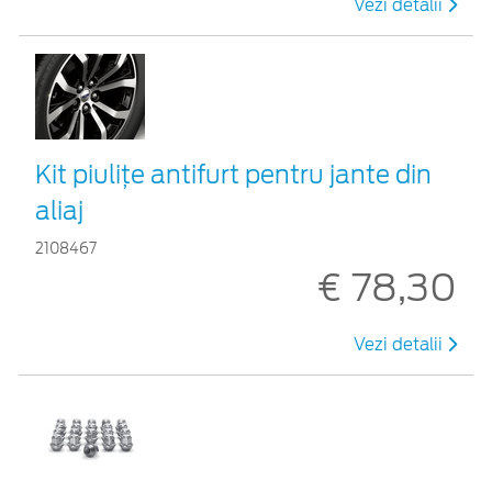
Vezi detalii
Kit piuliţe antifurt pentru jante din
aliaj
2108467
€ 78,30
Vezi detalii