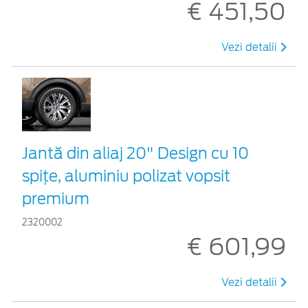
€ 451,50
Vezi detalii
Jantă din aliaj 20" Design cu 10
spițe, aluminiu polizat vopsit
premium
2320002
€ 601,99
Vezi detalii