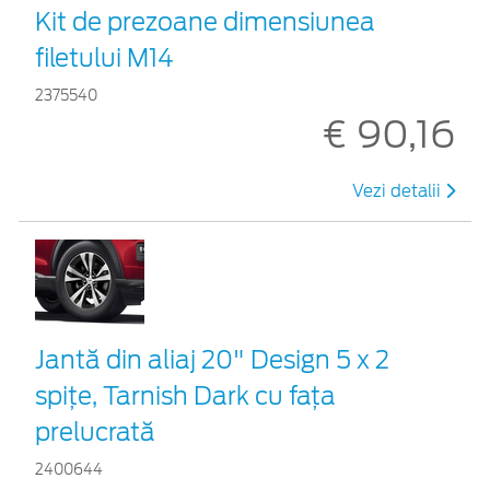
Kit de prezoane dimensiunea
filetului M14
2375540
€ 90,16
Vezi detalii
Jantă din aliaj 20" Design 5 x 2
spiţe, Tarnish Dark cu fața
prelucrată
2400644