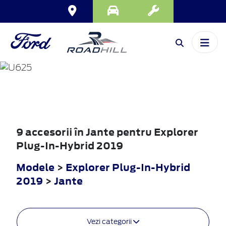
EXPLORER
PLUG-IN-HYBRID
2019
9 accesorii în Jante pentru Explorer
Plug-In-Hybrid 2019
Modele
>
Explorer Plug-In-Hybrid
2019
>
Jante
Vezi categorii