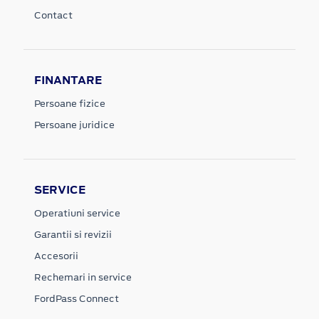
Contact
FINANTARE
Persoane fizice
Persoane juridice
SERVICE
Operatiuni service
Garantii si revizii
Accesorii
Rechemari in service
FordPass Connect