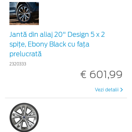
Jantă din aliaj 20" Design 5 x 2
spiţe, Ebony Black cu fața
prelucrată
2320333
€ 601,99
Vezi detalii