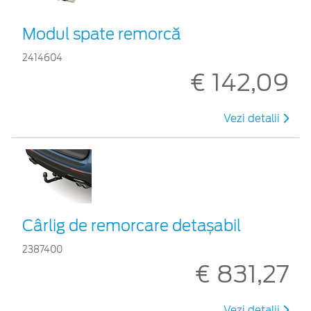
Modul spate remorcă
2414604
€ 142,09
Vezi detalii
Cârlig de remorcare detașabil
2387400
€ 831,27
Vezi detalii