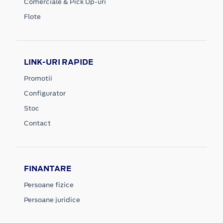
Comerciale & Pick Up-uri
Flote
LINK-URI RAPIDE
Promotii
Configurator
Stoc
Contact
FINANTARE
Persoane fizice
Persoane juridice