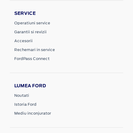
SERVICE
Operatiuni service
Garantii si revizii
Accesorii
Rechemari in service
FordPass Connect
LUMEA FORD
Noutati
Istoria Ford
Mediu inconjurator