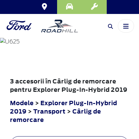
EXPLORER
PLUG-IN-HYBRID
2019
3 accesorii în Cârlig de remorcare
pentru Explorer Plug-In-Hybrid 2019
Modele
>
Explorer Plug-In-Hybrid
2019
>
Transport
>
Cârlig de
remorcare