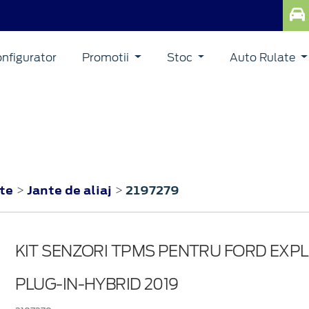
nfigurator
Promotii
Stoc
Auto Rulate
BRID
nte
Jante de aliaj
2197279
>
>
KIT SENZORI TPMS PENTRU FORD EXP
PLUG-IN-HYBRID 2019