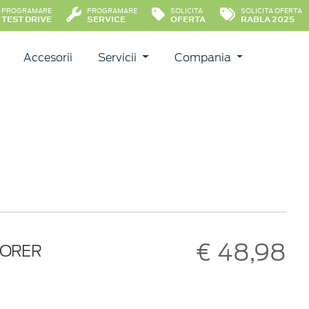
PROGRAMARE
PROGRAMARE
SOLICITA
SOLICITA OFERTA
TEST DRIVE
SERVICE
OFERTA
RABLA 2025
Accesorii
Servicii
Compania
€ 48,98
LORER