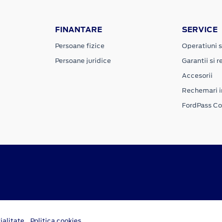
FINANTARE
SERVICE
Persoane fizice
Operatiuni s
Persoane juridice
Garantii si re
Accesorii
Rechemari i
FordPass C
ialitate
Politica cookies