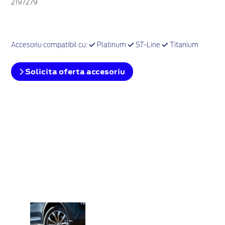
2197279
Accesoriu compatibil cu:
Platinum
ST-Line
Titanium
Solicita oferta accesoriu