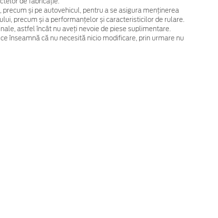
telor de fabricație.
, precum și pe autovehicul, pentru a se asigura menținerea
ului, precum și a performanțelor și caracteristicilor de rulare.
ginale, astfel încât nu aveți nevoie de piese suplimentare.
 ce înseamnă că nu necesită nicio modificare, prin urmare nu