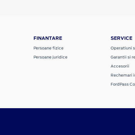
FINANTARE
SERVICE
Persoane fizice
Operatiuni s
Persoane juridice
Garantii si re
Accesorii
Rechemari i
FordPass C