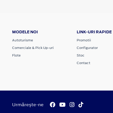
MODELE NOI
LINK-URI RAPIDE
Autoturisme
Promotii
Comerciale & Pick Up-uri
Configurator
Flote
Stoc
Contact
Urmărește-ne