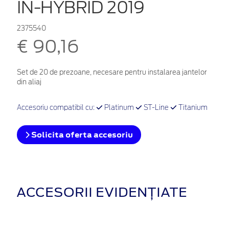
IN-HYBRID 2019
2375540
€ 90,16
Set de 20 de prezoane, necesare pentru instalarea jantelor
din aliaj
Accesoriu compatibil cu:
Platinum
ST-Line
Titanium
Solicita oferta accesoriu
ACCESORII EVIDENȚIATE