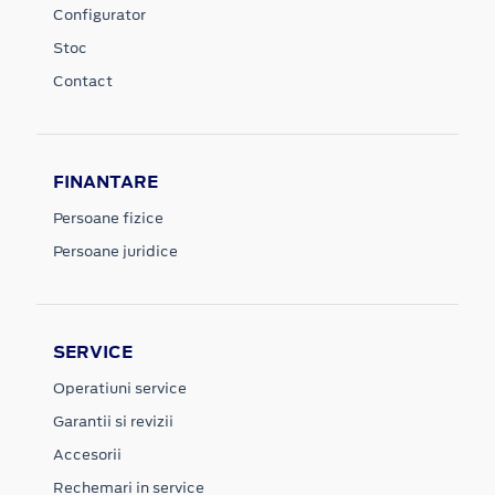
Configurator
Stoc
Contact
FINANTARE
Persoane fizice
Persoane juridice
SERVICE
Operatiuni service
Garantii si revizii
Accesorii
Rechemari in service