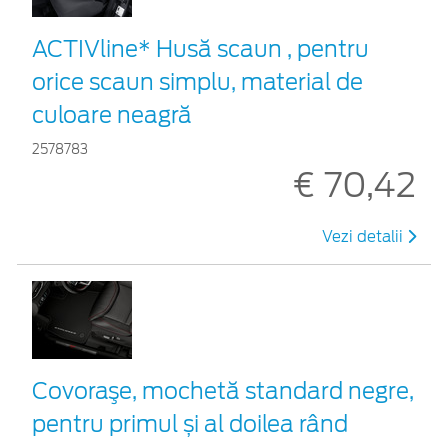
ACTIVline* Husă scaun , pentru
orice scaun simplu, material de
culoare neagră
2578783
€ 70,42
Vezi detalii
Covoraşe, mochetă standard negre,
pentru primul și al doilea rând