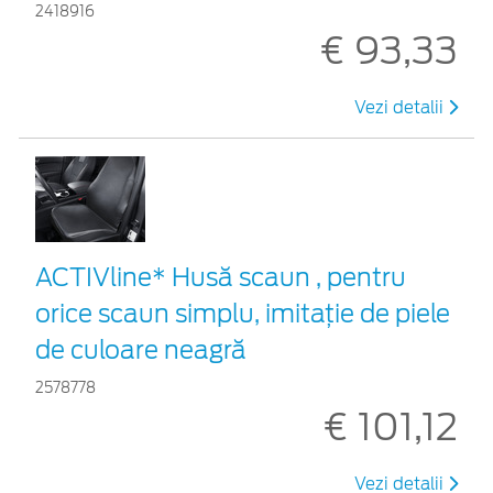
2418916
€ 93,33
Vezi detalii
ACTIVline* Husă scaun , pentru
orice scaun simplu, imitație de piele
de culoare neagră
2578778
€ 101,12
Vezi detalii