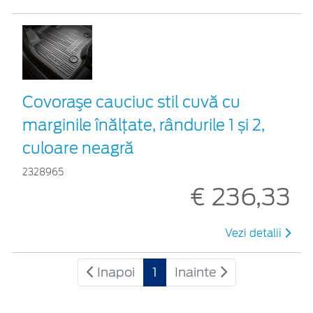
Covoraşe cauciuc stil cuvă cu
marginile înălțate, rândurile 1 și 2,
culoare neagră
2328965
€ 236,33
Vezi detalii
Inapoi
1
Inainte