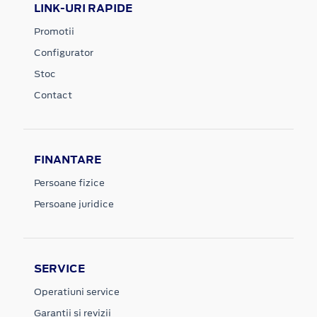
LINK-URI RAPIDE
Promotii
Configurator
Stoc
Contact
FINANTARE
Persoane fizice
Persoane juridice
SERVICE
Operatiuni service
Garantii si revizii