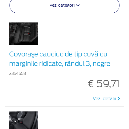
Vezi categorii
Covoraşe cauciuc de tip cuvă cu
marginile ridicate, rândul 3, negre
2354558
€ 59,71
Vezi detalii