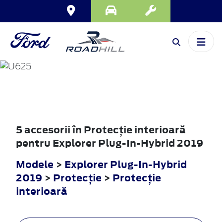
EXPLORER
PLUG-IN-HYBRID
2019
5 accesorii în Protecţie interioară
pentru Explorer Plug-In-Hybrid 2019
Modele
>
Explorer Plug-In-Hybrid
2019
>
Protecţie
>
Protecţie
interioară