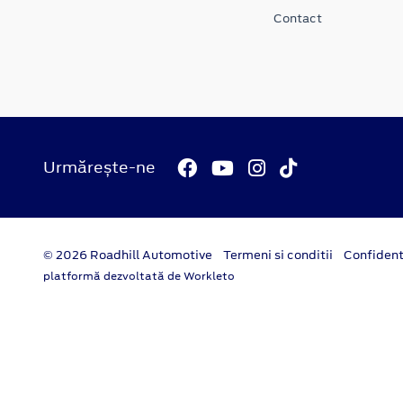
Contact
Urmărește-ne
© 2026 Roadhill Automotive
Termeni si conditii
Confident
platformă dezvoltată de Workleto