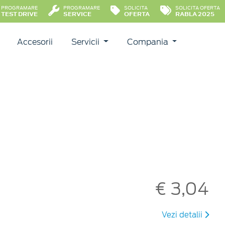
PROGRAMARE
PROGRAMARE
SOLICITA
SOLICITA OFERTA
TEST DRIVE
SERVICE
OFERTA
RABLA 2025
Accesorii
Servicii
Compania
€ 3,04
Vezi detalii