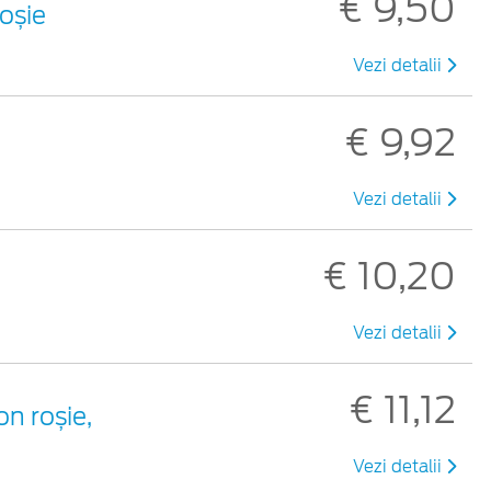
€ 9,50
roșie
Vezi detalii
€ 9,92
Vezi detalii
€ 10,20
Vezi detalii
€ 11,12
on roșie,
Vezi detalii