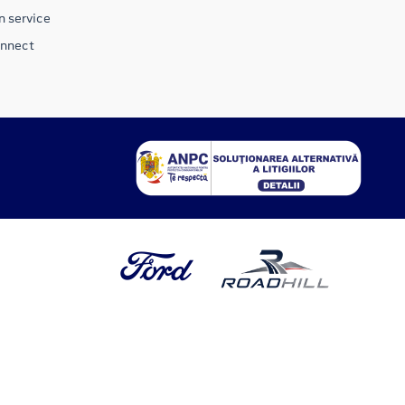
n service
onnect