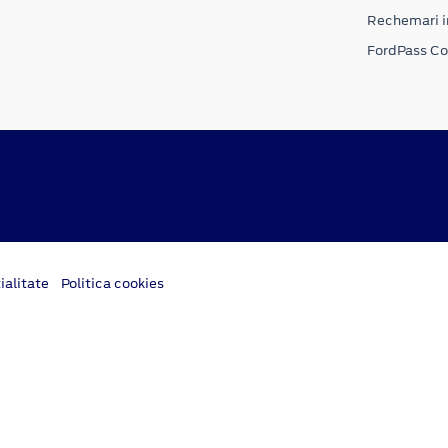
Rechemari i
FordPass C
ialitate
Politica cookies