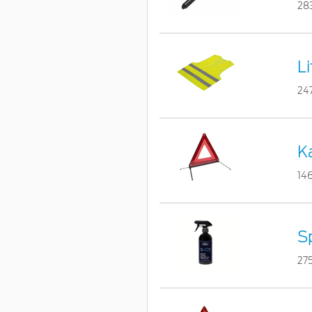
28
L
24
Ka
14
Sp
27