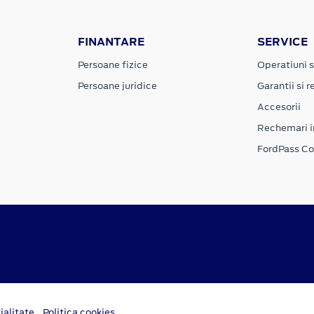
FINANTARE
SERVICE
Persoane fizice
Operatiuni s
Persoane juridice
Garantii si re
Accesorii
Rechemari i
FordPass C
ialitate
Politica cookies