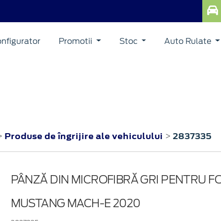
nfigurator
Promotii
Stoc
Auto Rulate
Produse de îngrijire ale vehiculului
2837335
>
>
PÂNZĂ DIN MICROFIBRĂ GRI PENTRU F
MUSTANG MACH-E 2020