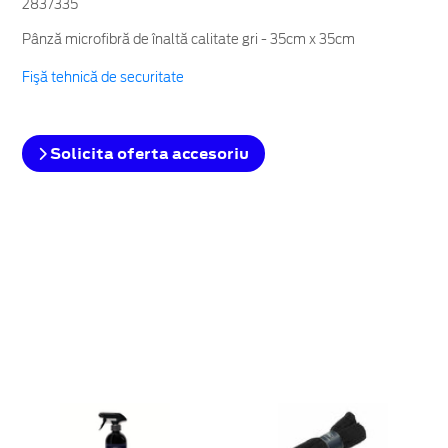
2837335
Pânză microfibră de înaltă calitate gri - 35cm x 35cm
Fişă tehnică de securitate
Solicita oferta accesoriu