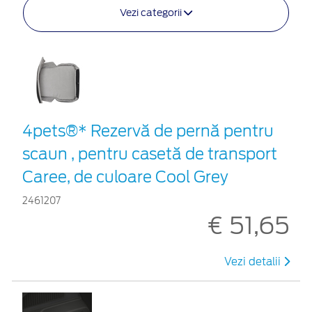
Vezi categorii
4pets®* Rezervă de pernă pentru
scaun , pentru casetă de transport
Caree, de culoare Cool Grey
2461207
€ 51,65
Vezi detalii