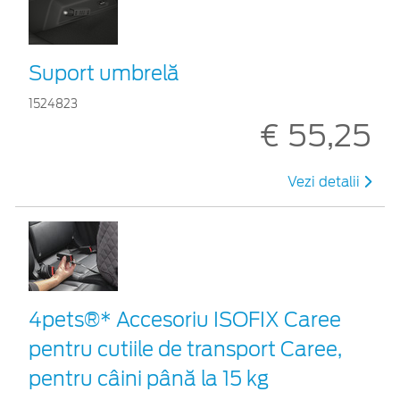
Suport umbrelă
1524823
€ 55,25
Vezi detalii
4pets®* Accesoriu ISOFIX Caree
pentru cutiile de transport Caree,
pentru câini până la 15 kg