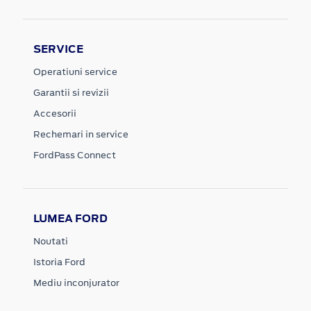
SERVICE
Operatiuni service
Garantii si revizii
Accesorii
Rechemari in service
FordPass Connect
LUMEA FORD
Noutati
Istoria Ford
Mediu inconjurator