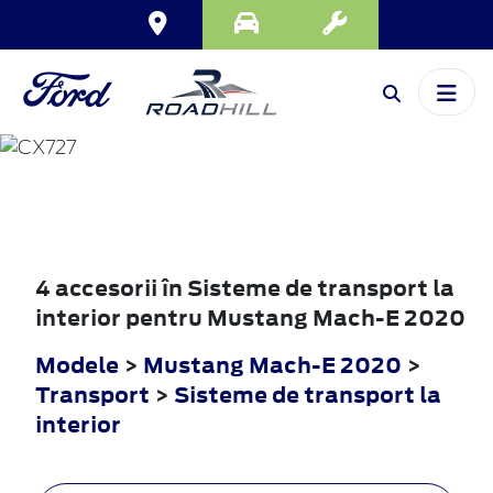
MUSTANG
MACH-E
2020
4 accesorii în Sisteme de transport la
interior pentru Mustang Mach-E 2020
Modele
>
Mustang Mach-E 2020
>
Transport
>
Sisteme de transport la
interior