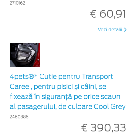
2710162
€ 60,91
Vezi detalii
4pets®* Cutie pentru Transport
Caree , pentru pisici și câini, se
fixează în siguranță pe orice scaun
al pasagerului, de culoare Cool Grey
2460886
€ 390,33