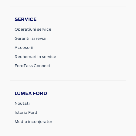
SERVICE
Operatiuni service
Garantii si revizii
Accesorii
Rechemari in service
FordPass Connect
LUMEA FORD
Noutati
Istoria Ford
Mediu inconjurator