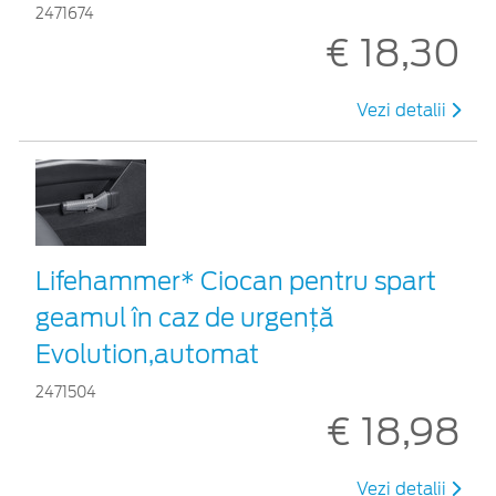
2471674
€ 18,30
Vezi detalii
Lifehammer* Ciocan pentru spart
geamul în caz de urgenţă
Evolution,automat
2471504
€ 18,98
Vezi detalii