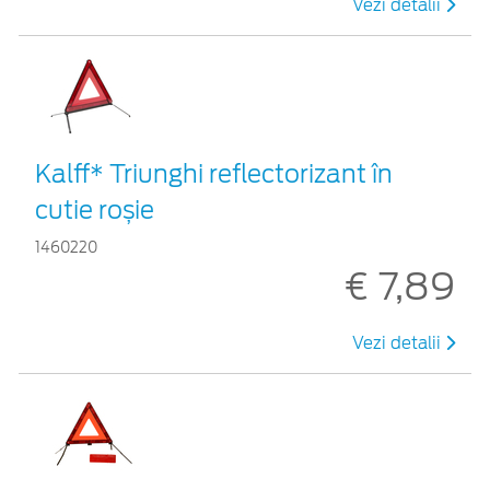
Vezi detalii
Kalff* Triunghi reflectorizant în
cutie roșie
1460220
€ 7,89
Vezi detalii