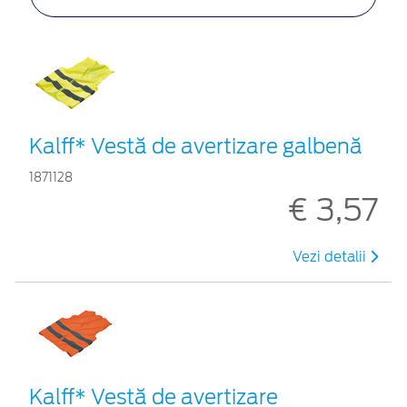
Kalff* Vestă de avertizare galbenă
1871128
€ 3,57
Vezi detalii
Kalff* Vestă de avertizare