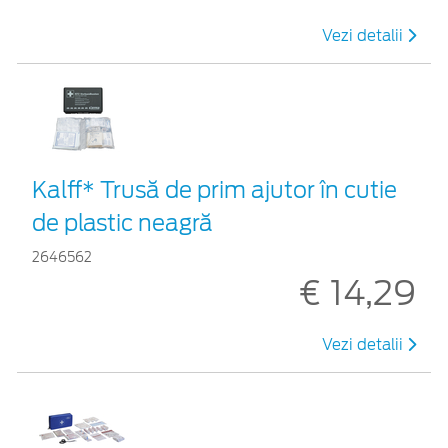
Vezi detalii
Kalff* Trusă de prim ajutor în cutie
de plastic neagră
2646562
€ 14,29
Vezi detalii