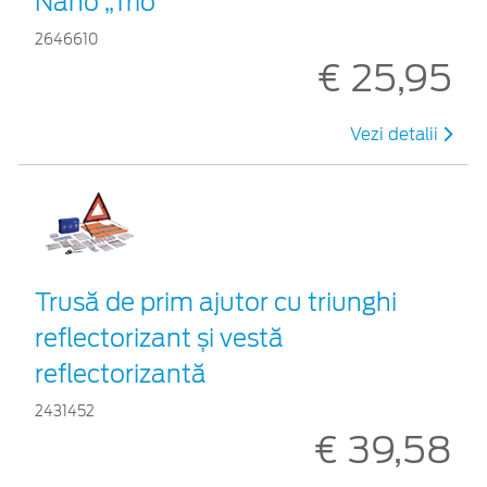
Nano „Trio”
2646610
€ 25,95
Vezi detalii
Trusă de prim ajutor cu triunghi
reflectorizant și vestă
reflectorizantă
2431452
€ 39,58