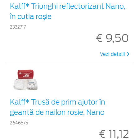
Kalff* Triunghi reflectorizant Nano,
în cutia roșie
2332717
€ 9,50
Vezi detalii
Kalff* Trusă de prim ajutor în
geantă de nailon roșie, Nano
2646575
€ 11,12