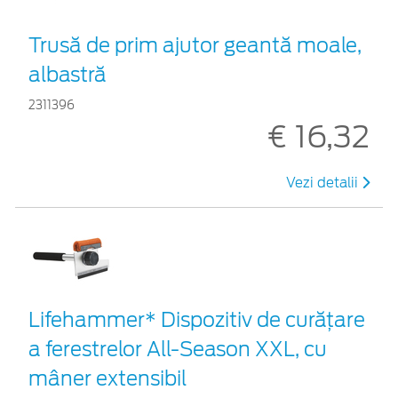
Trusă de prim ajutor geantă moale,
albastră
2311396
€ 16,32
Vezi detalii
Lifehammer* Dispozitiv de curățare
a ferestrelor All-Season XXL, cu
mâner extensibil