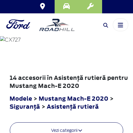
MUSTANG
MACH-E
2020
14 accesorii în Asistenţă rutieră pentru
Mustang Mach-E 2020
Modele
>
Mustang Mach-E 2020
>
Siguranţă
>
Asistenţă rutieră
Vezi categorii