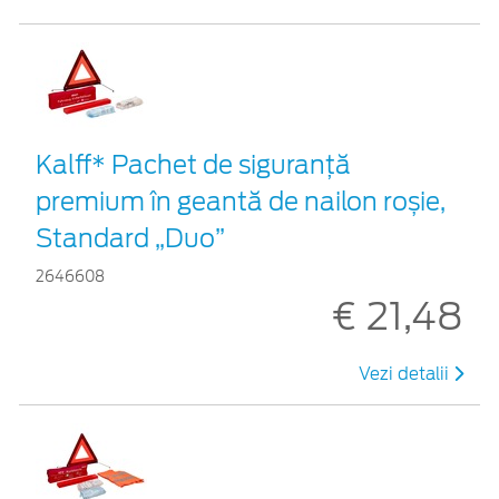
Kalff* Pachet de siguranţă
premium în geantă de nailon roșie,
Standard „Duo”
2646608
€ 21,48
Vezi detalii