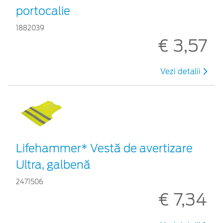
portocalie
1882039
€ 3,57
Vezi detalii
Lifehammer* Vestă de avertizare
Ultra, galbenă
2471506
€ 7,34