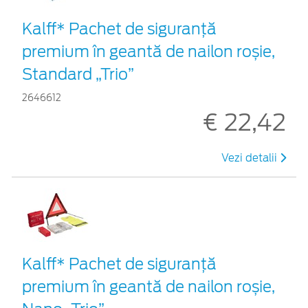
Kalff* Pachet de siguranţă
premium în geantă de nailon roșie,
Standard „Trio”
2646612
€ 22,42
Vezi detalii
Kalff* Pachet de siguranţă
premium în geantă de nailon roșie,