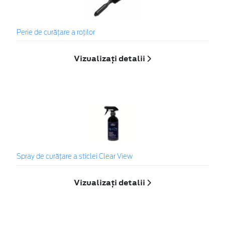
Perie de curățare a roților
Vizualizați detalii
Spray de curățare a sticlei Clear View
Vizualizați detalii