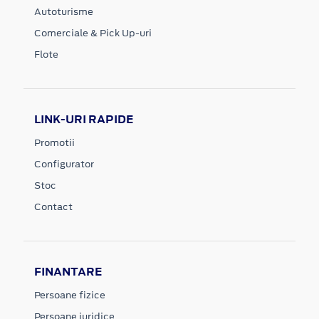
Autoturisme
Comerciale & Pick Up-uri
Flote
LINK-URI RAPIDE
Promotii
Configurator
Stoc
Contact
FINANTARE
Persoane fizice
Persoane juridice