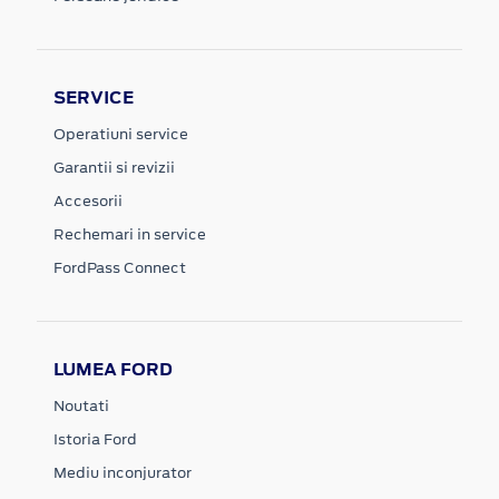
SERVICE
Operatiuni service
Garantii si revizii
Accesorii
Rechemari in service
FordPass Connect
LUMEA FORD
Noutati
Istoria Ford
Mediu inconjurator