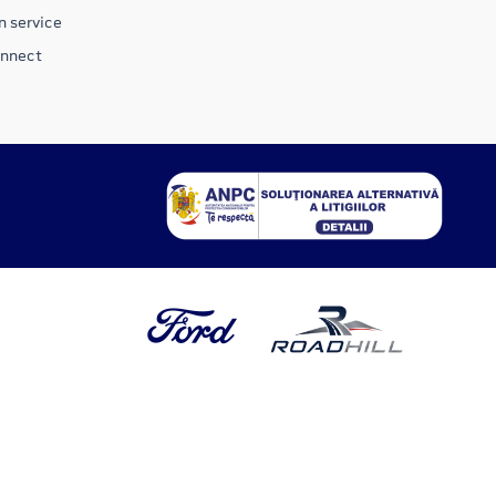
n service
onnect