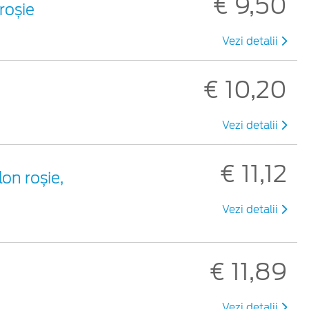
€ 9,50
roșie
Vezi detalii
€ 10,20
Vezi detalii
€ 11,12
on roșie,
Vezi detalii
€ 11,89
Vezi detalii