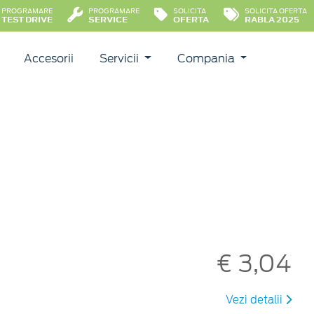
PROGRAMARE
PROGRAMARE
SOLICITA
SOLICITA OFERTA
TEST DRIVE
SERVICE
OFERTA
RABLA 2025
Accesorii
Servicii
Compania
€ 3,04
Vezi detalii