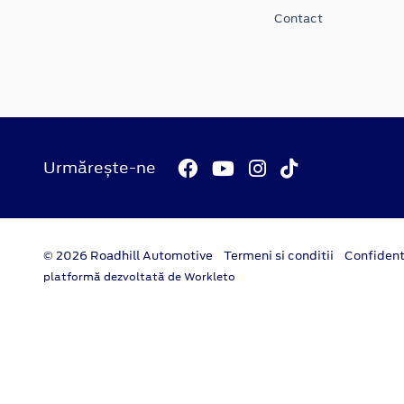
Contact
Urmărește-ne
© 2026 Roadhill Automotive
Termeni si conditii
Confident
platformă dezvoltată de Workleto