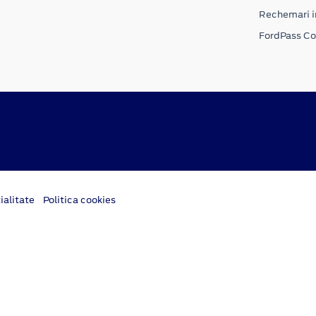
Rechemari i
FordPass C
ialitate
Politica cookies