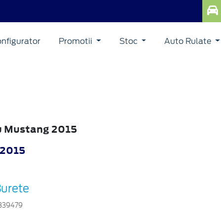
nfigurator
Promotii
Stoc
Auto Rulate
ru Mustang 2015
 2015
urete
839479