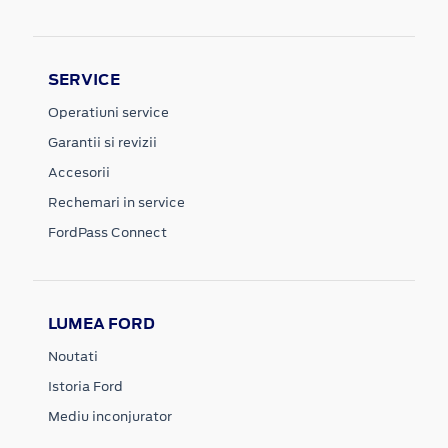
SERVICE
Operatiuni service
Garantii si revizii
Accesorii
Rechemari in service
FordPass Connect
LUMEA FORD
Noutati
Istoria Ford
Mediu inconjurator