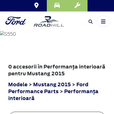
MUSTANG
2015
0 accesorii în Performanţa interioară
pentru Mustang 2015
Modele
>
Mustang 2015
>
Ford
Performance Parts
>
Performanţa
interioară