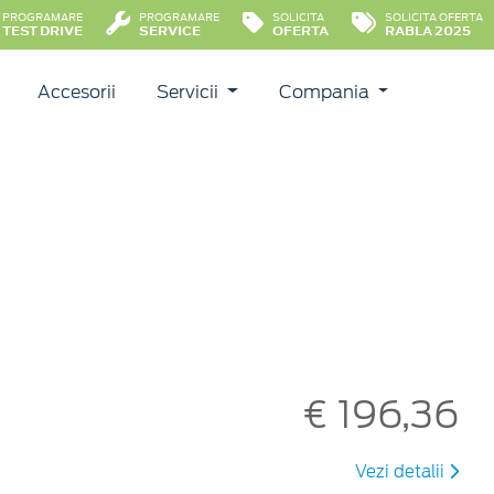
PROGRAMARE
PROGRAMARE
SOLICITA
SOLICITA OFERTA
TEST DRIVE
SERVICE
OFERTA
RABLA 2025
Accesorii
Servicii
Compania
€ 196,36
Vezi detalii