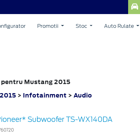
nfigurator
Promotii
Stoc
Auto Rulate
io pentru Mustang 2015
 2015
>
Infotainment
>
Audio
ioneer* Subwoofer TS-WX140DA
760720