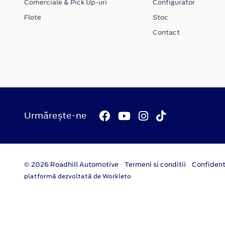
Comerciale & Pick Up-uri
Configurator
Flote
Stoc
Contact
Urmărește-ne
© 2026 Roadhill Automotive
Termeni si conditii
Confident
platformă dezvoltată de Workleto