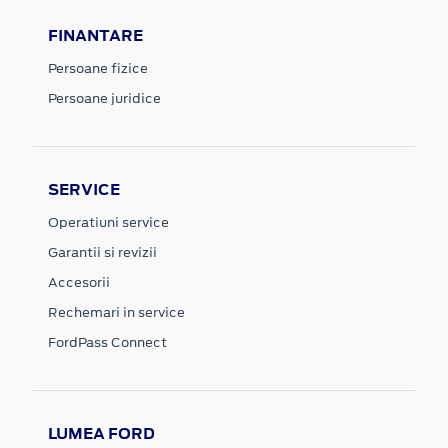
FINANTARE
Persoane fizice
Persoane juridice
SERVICE
Operatiuni service
Garantii si revizii
Accesorii
Rechemari in service
FordPass Connect
LUMEA FORD