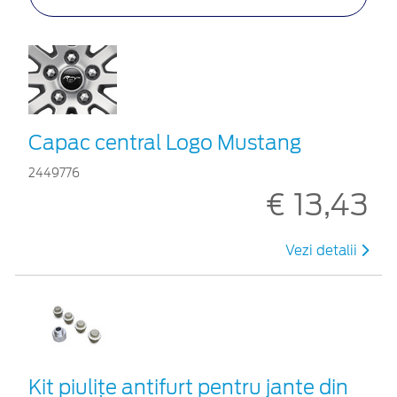
Capac central Logo Mustang
2449776
€ 13,43
Vezi detalii
Kit piuliţe antifurt pentru jante din