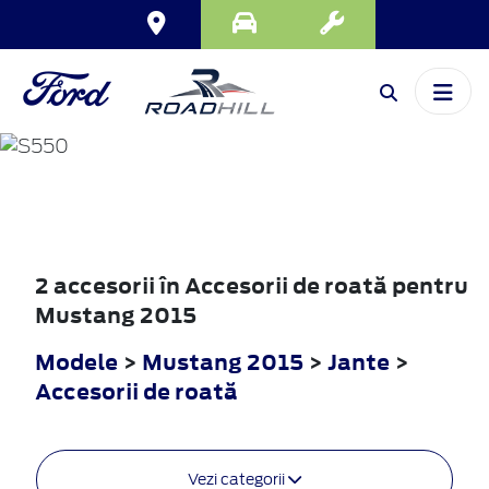
MUSTANG
2015
2 accesorii în Accesorii de roată pentru
Mustang 2015
Modele
>
Mustang 2015
>
Jante
>
Accesorii de roată
Vezi categorii