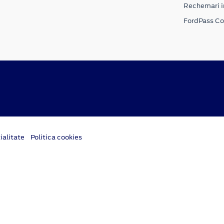
Rechemari i
FordPass C
ialitate
Politica cookies