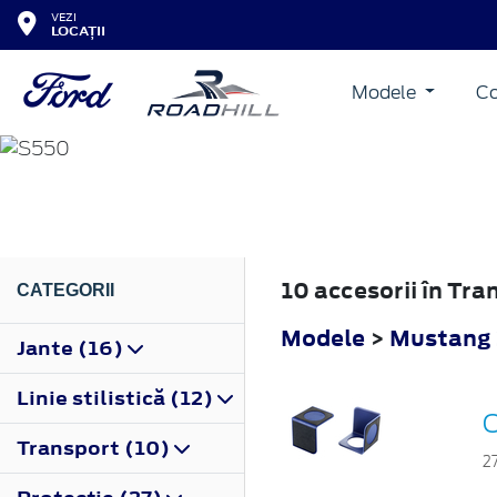
VEZI
LOCAȚII
Modele
Co
MUSTANG
2015
10 accesorii în Tr
CATEGORII
Modele
>
Mustang
Jante (16)
Linie stilistică (12)
O
Transport (10)
2