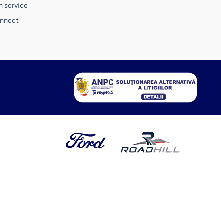
n service
onnect