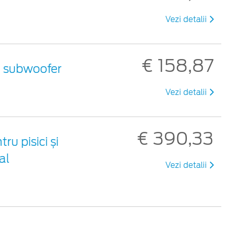
Vezi detalii
€ 158,87
u subwoofer
Vezi detalii
€ 390,33
u pisici și
al
Vezi detalii