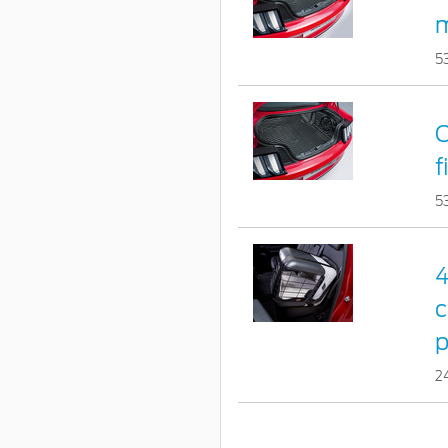
m
5
C
f
5
4
c
p
2