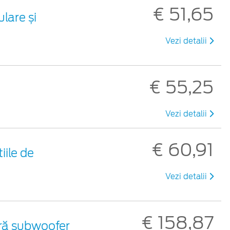
€ 51,65
lare și
Vezi detalii
€ 55,25
Vezi detalii
€ 60,91
ile de
Vezi detalii
€ 158,87
ără subwoofer