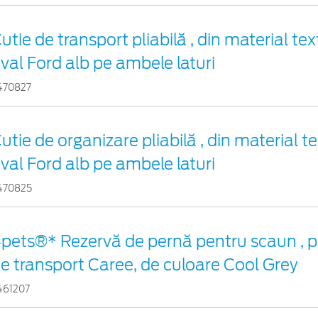
utie de transport pliabilă , din material tex
val Ford alb pe ambele laturi
470827
utie de organizare pliabilă , din material te
val Ford alb pe ambele laturi
470825
pets®* Rezervă de pernă pentru scaun , p
e transport Caree, de culoare Cool Grey
461207