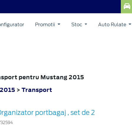
nfigurator
Promotii
Stoc
Auto Rulate
ansport pentru Mustang 2015
 2015
>
Transport
rganizator portbagaj , set de 2
732594