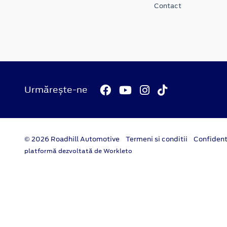
Contact
Urmărește-ne
© 2026 Roadhill Automotive
Termeni si conditii
Confident
platformă dezvoltată de Workleto