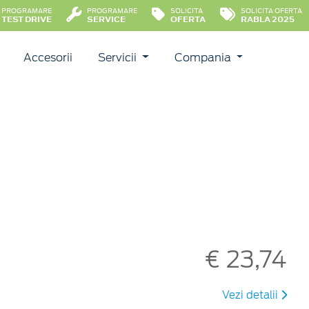
PROGRAMARE
PROGRAMARE
SOLICITA
SOLICITA OFERTA
TEST DRIVE
SERVICE
OFERTA
RABLA 2025
Accesorii
Servicii
Compania
€ 23,74
Vezi detalii