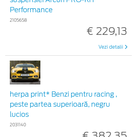
Performance
2105658
€ 229,13
Vezi detalii
herpa print* Benzi pentru racing ,
peste partea superioară, negru
lucios
2031140
€ 382,35