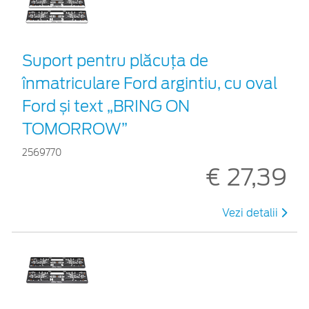
Suport pentru plăcuța de
înmatriculare Ford argintiu, cu oval
Ford și text „BRING ON
TOMORROW”
2569770
€ 27,39
Vezi detalii