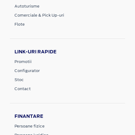
Autoturisme
Comerciale & Pick Up-uri
Flote
LINK-URI RAPIDE
Promotii
Configurator
Stoc
Contact
FINANTARE
Persoane fizice