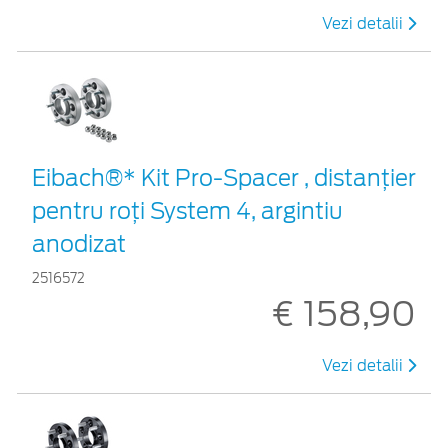
Vezi detalii
Eibach®* Kit Pro-Spacer , distanțier
pentru roți System 4, argintiu
anodizat
2516572
€ 158,90
Vezi detalii