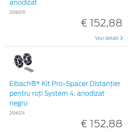
anodizat
2516570
€ 152,88
Vezi detalii
Eibach®* Kit Pro-Spacer Distanțier
pentru roți System 4, anodizat
negru
2516574
€ 152,88