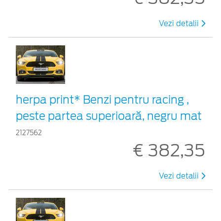
Vezi detalii
herpa print* Benzi pentru racing ,
peste partea superioară, negru mat
2127562
€ 382,35
Vezi detalii