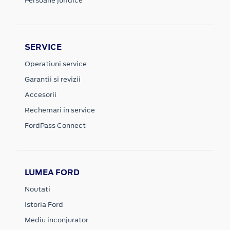
Persoane juridice
SERVICE
Operatiuni service
Garantii si revizii
Accesorii
Rechemari in service
FordPass Connect
LUMEA FORD
Noutati
Istoria Ford
Mediu inconjurator