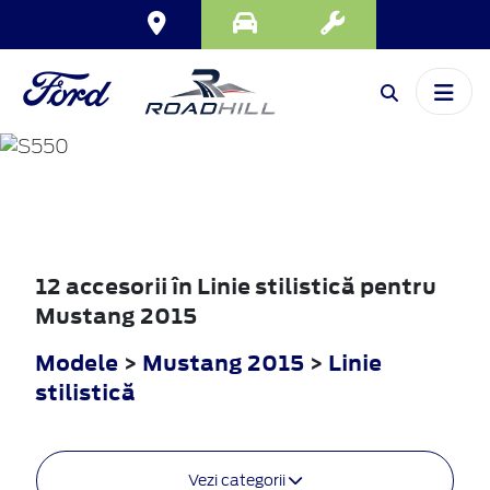
MUSTANG
2015
12 accesorii în Linie stilistică pentru
Mustang 2015
Modele
>
Mustang 2015
>
Linie
stilistică
Vezi categorii