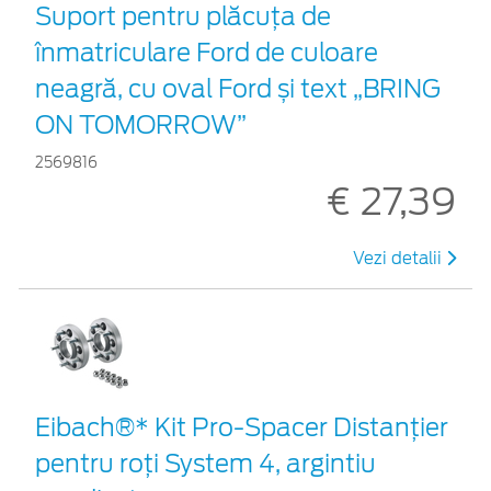
Suport pentru plăcuța de
înmatriculare Ford de culoare
neagră, cu oval Ford și text „BRING
ON TOMORROW”
2569816
€ 27,39
Vezi detalii
Eibach®* Kit Pro-Spacer Distanțier
pentru roți System 4, argintiu