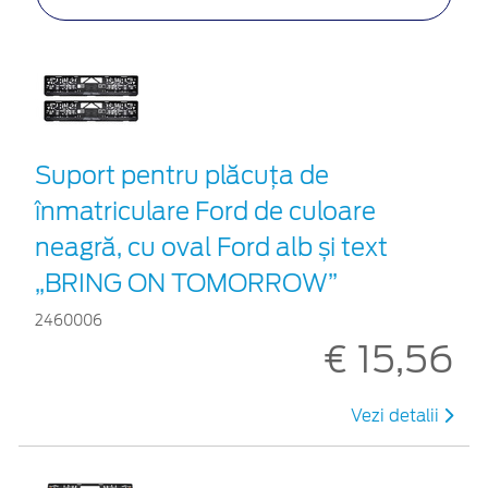
Suport pentru plăcuța de
înmatriculare Ford de culoare
neagră, cu oval Ford alb și text
„BRING ON TOMORROW”
2460006
€ 15,56
Vezi detalii