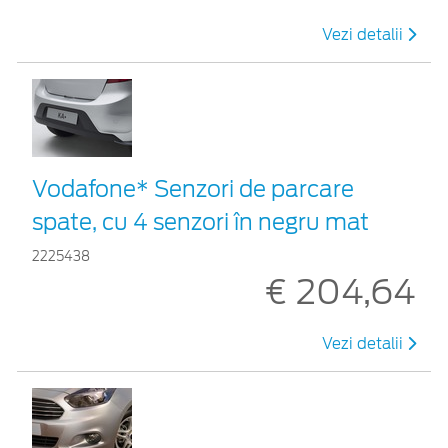
Vezi detalii
Vodafone* Senzori de parcare
spate, cu 4 senzori în negru mat
2225438
€ 204,64
Vezi detalii