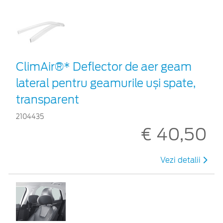
ClimAir®* Deflector de aer geam
lateral pentru geamurile uși spate,
transparent
2104435
€ 40,50
Vezi detalii