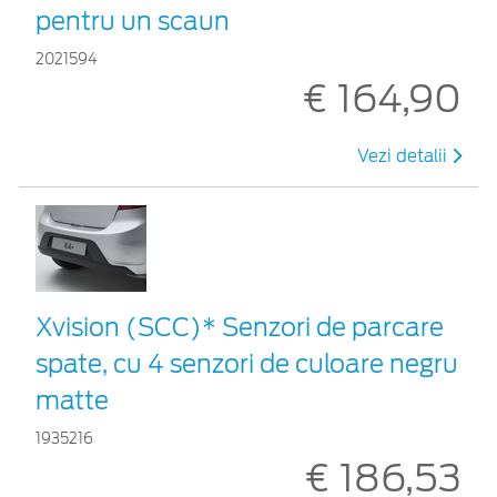
pentru un scaun
2021594
€ 164,90
Vezi detalii
Xvision (SCC)* Senzori de parcare
spate, cu 4 senzori de culoare negru
matte
1935216
€ 186,53