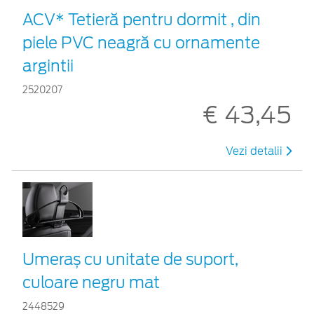
ACV* Tetieră pentru dormit , din
piele PVC neagră cu ornamente
argintii
2520207
€ 43,45
Vezi detalii
Umeraș cu unitate de suport,
culoare negru mat
2448529