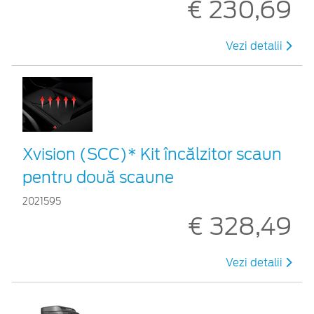
€ 230,69
Vezi detalii
Xvision (SCC)* Kit încălzitor scaun
pentru două scaune
2021595
€ 328,49
Vezi detalii