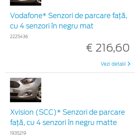
Vodafone* Senzori de parcare față,
cu 4 senzori în negru mat
2225436
€ 216,60
Vezi detalii
Xvision (SCC)* Senzori de parcare
faţă, cu 4 senzori în negru matte
1935219