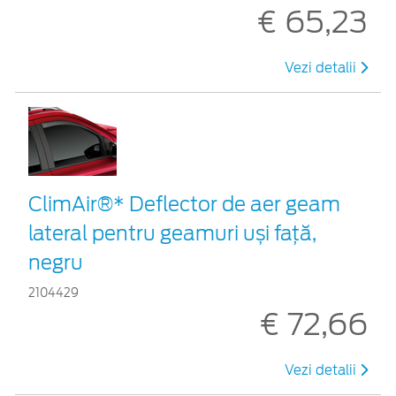
€ 65,23
Vezi detalii
ClimAir®* Deflector de aer geam
lateral pentru geamuri uși față,
negru
2104429
€ 72,66
Vezi detalii