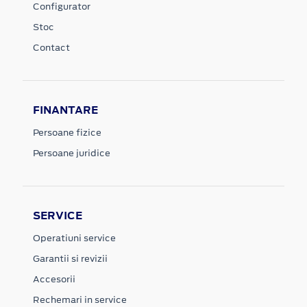
Configurator
Stoc
Contact
FINANTARE
Persoane fizice
Persoane juridice
SERVICE
Operatiuni service
Garantii si revizii
Accesorii
Rechemari in service