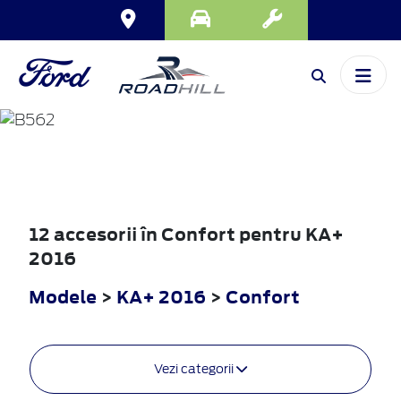
KA+
2016
12 accesorii în Confort pentru KA+
2016
Modele
>
KA+ 2016
>
Confort
Vezi categorii