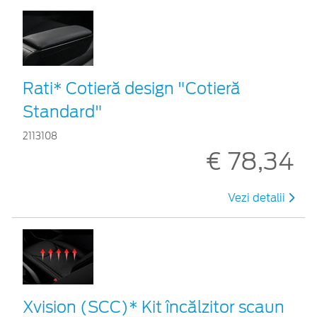
Rati* Cotieră design "Cotieră
Standard"
2113108
€ 78,34
Vezi detalii
Xvision (SCC)* Kit încălzitor scaun