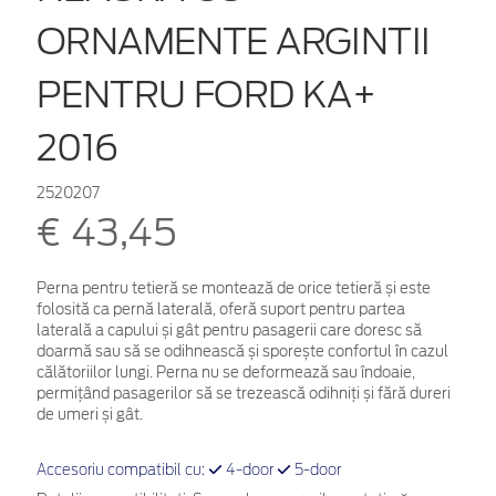
ORNAMENTE ARGINTII
PENTRU FORD KA+
2016
2520207
€ 43,45
Perna pentru tetieră se montează de orice tetieră și este
folosită ca pernă laterală, oferă suport pentru partea
laterală a capului și gât pentru pasagerii care doresc să
doarmă sau să se odihnească și sporește confortul în cazul
călătoriilor lungi. Perna nu se deformează sau îndoaie,
permițând pasagerilor să se trezească odihniți și fără dureri
de umeri și gât.
Accesoriu compatibil cu:
4-door
5-door