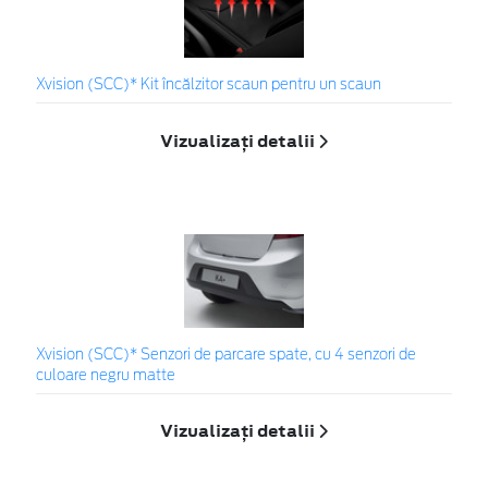
Xvision (SCC)* Kit încălzitor scaun pentru un scaun
Vizualizați detalii
Xvision (SCC)* Senzori de parcare spate, cu 4 senzori de
culoare negru matte
Vizualizați detalii