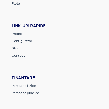
Flote
LINK-URI RAPIDE
Promotii
Configurator
Stoc
Contact
FINANTARE
Persoane fizice
Persoane juridice