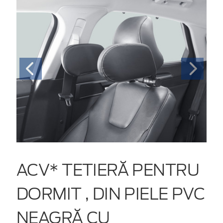
ACV* TETIERĂ PENTRU
DORMIT , DIN PIELE PVC
NEAGRĂ CU