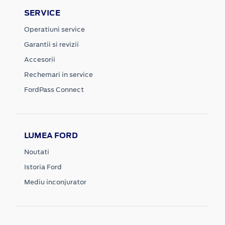
SERVICE
Operatiuni service
Garantii si revizii
Accesorii
Rechemari in service
FordPass Connect
LUMEA FORD
Noutati
Istoria Ford
Mediu inconjurator