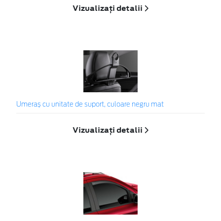
Vizualizați detalii
Umeraș cu unitate de suport, culoare negru mat
Vizualizați detalii