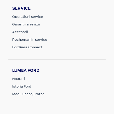
SERVICE
Operatiuni service
Garantii si revizii
Accesorii
Rechemari in service
FordPass Connect
LUMEA FORD
Noutati
Istoria Ford
Mediu inconjurator