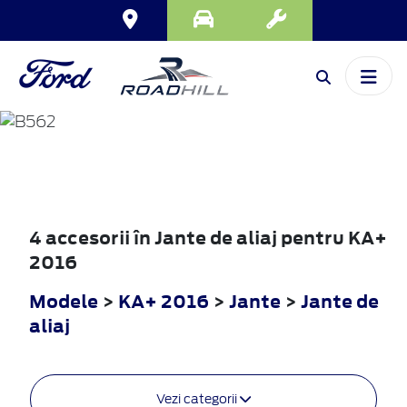
KA+
2016
4 accesorii în Jante de aliaj pentru KA+
2016
Modele
>
KA+ 2016
>
Jante
>
Jante de
aliaj
Vezi categorii