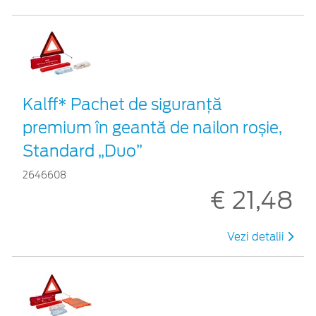
Kalff* Pachet de siguranţă
premium în geantă de nailon roșie,
Standard „Duo”
2646608
€ 21,48
Vezi detalii