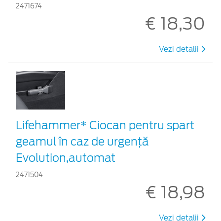
2471674
€ 18,30
Vezi detalii
Lifehammer* Ciocan pentru spart
geamul în caz de urgenţă
Evolution,automat
2471504
€ 18,98
Vezi detalii