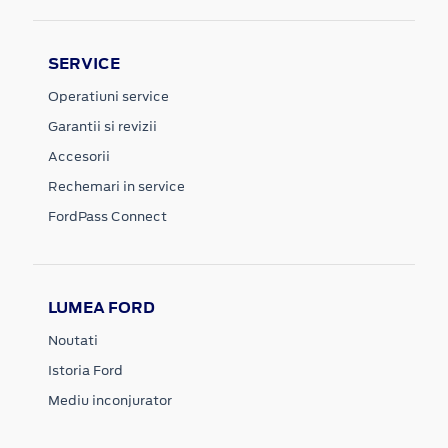
SERVICE
Operatiuni service
Garantii si revizii
Accesorii
Rechemari in service
FordPass Connect
LUMEA FORD
Noutati
Istoria Ford
Mediu inconjurator