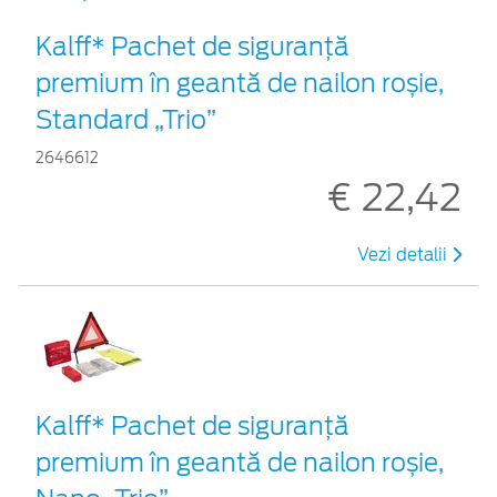
Kalff* Pachet de siguranţă
premium în geantă de nailon roșie,
Standard „Trio”
2646612
€ 22,42
Vezi detalii
Kalff* Pachet de siguranţă
premium în geantă de nailon roșie,