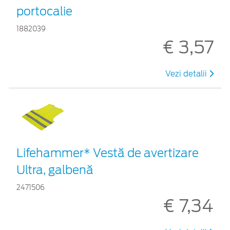
portocalie
1882039
€ 3,57
Vezi detalii
Lifehammer* Vestă de avertizare
Ultra, galbenă
2471506
€ 7,34