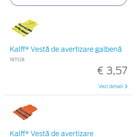
Kalff* Vestă de avertizare galbenă
1871128
€ 3,57
Vezi detalii
Kalff* Vestă de avertizare