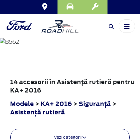
KA+
2016
14 accesorii în Asistenţă rutieră pentru
KA+ 2016
Modele
>
KA+ 2016
>
Siguranţă
>
Asistenţă rutieră
Vezi categorii