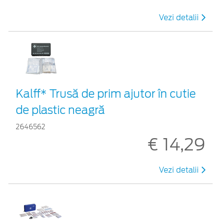
Vezi detalii
Kalff* Trusă de prim ajutor în cutie
de plastic neagră
2646562
€ 14,29
Vezi detalii