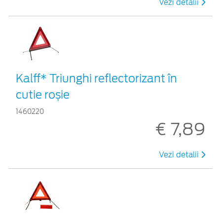
Vezi detalii
Kalff* Triunghi reflectorizant în
cutie roșie
1460220
€ 7,89
Vezi detalii