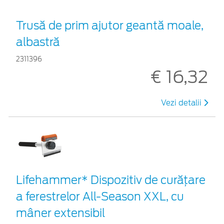
Trusă de prim ajutor geantă moale,
albastră
2311396
€ 16,32
Vezi detalii
Lifehammer* Dispozitiv de curățare
a ferestrelor All-Season XXL, cu
mâner extensibil