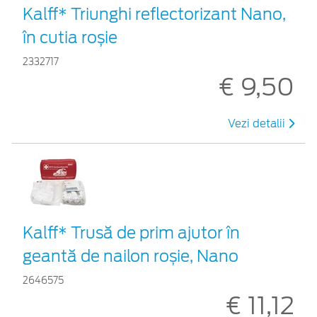
Kalff* Triunghi reflectorizant Nano,
în cutia roșie
2332717
€ 9,50
Vezi detalii
Kalff* Trusă de prim ajutor în
geantă de nailon roșie, Nano
2646575
€ 11,12