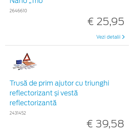
Nano „Trio”
2646610
€ 25,95
Vezi detalii
Trusă de prim ajutor cu triunghi
reflectorizant și vestă
reflectorizantă
2431452
€ 39,58