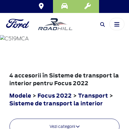
FOCUS
2022
4 accesorii în Sisteme de transport la
interior pentru Focus 2022
Modele
>
Focus 2022
>
Transport
>
Sisteme de transport la interior
Vezi categorii