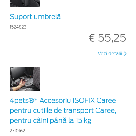
Suport umbrelă
1524823
€ 55,25
Vezi detalii
4pets®* Accesoriu ISOFIX Caree
pentru cutiile de transport Caree,
pentru câini până la 15 kg
2710162