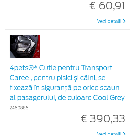
€ 60,91
Vezi detalii
4pets®* Cutie pentru Transport
Caree , pentru pisici și câini, se
fixează în siguranță pe orice scaun
al pasagerului, de culoare Cool Grey
2460886
€ 390,33
Vezi detalii