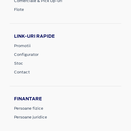
Comerciale & Pick Up-uri
Flote
LINK-URI RAPIDE
Promotii
Configurator
Stoc
Contact
FINANTARE
Persoane fizice
Persoane juridice