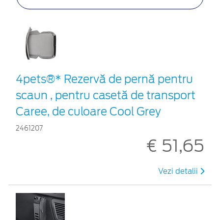
4pets®* Rezervă de pernă pentru
scaun , pentru casetă de transport
Caree, de culoare Cool Grey
2461207
€ 51,65
Vezi detalii