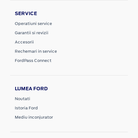
SERVICE
Operatiuni service
Garantii si revizii
Accesorii
Rechemari in service
FordPass Connect
LUMEA FORD
Noutati
Istoria Ford
Mediu inconjurator