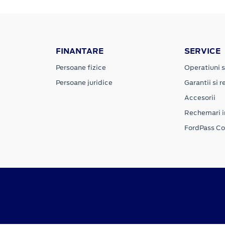
FINANTARE
SERVICE
Persoane fizice
Operatiuni s
Persoane juridice
Garantii si re
Accesorii
Rechemari i
FordPass C