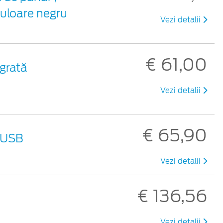
culoare negru
Vezi detalii
€ 61,00
egrată
Vezi detalii
€ 65,90
 USB
Vezi detalii
€ 136,56
Vezi detalii