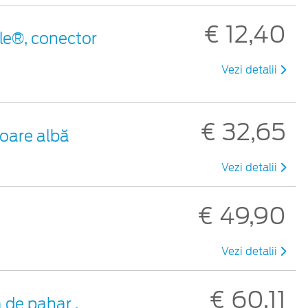
€ 12,40
le®, conector
Vezi detalii
€ 32,65
loare albă
Vezi detalii
€ 49,90
Vezi detalii
€ 60,11
 de pahar ,