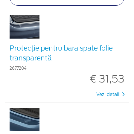
Protecţie pentru bara spate folie
transparentă
2677204
€ 31,53
Vezi detalii