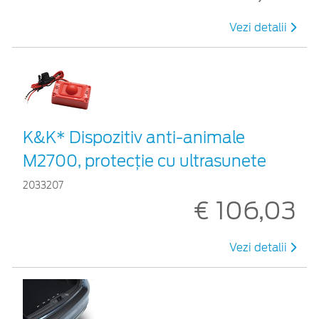
Vezi detalii
K&K* Dispozitiv anti-animale
M2700, protecție cu ultrasunete
2033207
€ 106,03
Vezi detalii