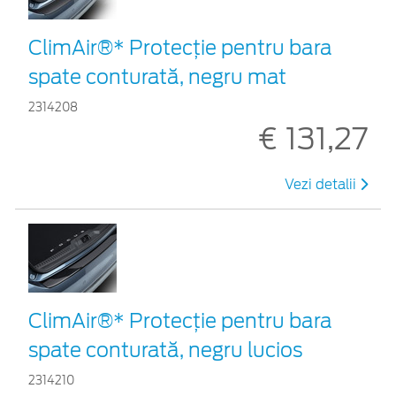
ClimAir®* Protecţie pentru bara
spate conturată, negru mat
2314208
€ 131,27
Vezi detalii
ClimAir®* Protecţie pentru bara
spate conturată, negru lucios
2314210