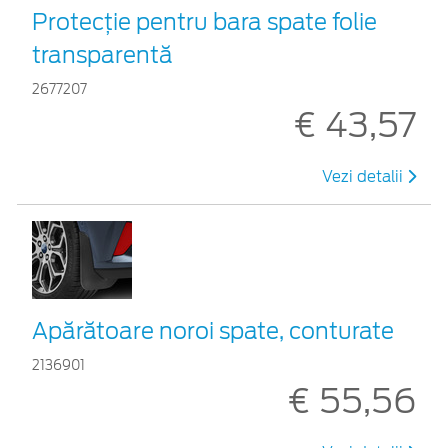
Protecţie pentru bara spate folie
transparentă
2677207
€ 43,57
Vezi detalii
Apărătoare noroi spate, conturate
2136901
€ 55,56