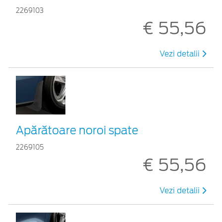
2269103
€ 55,56
Vezi detalii
Apărătoare noroi spate
2269105
€ 55,56
Vezi detalii