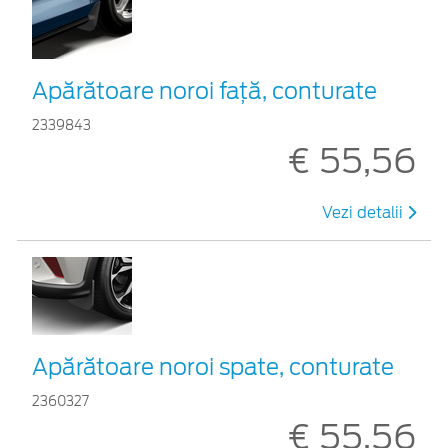
Apărătoare noroi față, conturate
2339843
€ 55,56
Vezi detalii
Apărătoare noroi spate, conturate
2360327
€ 55,56