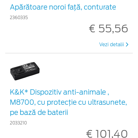
Apărătoare noroi față, conturate
2360335
€ 55,56
Vezi detalii
K&K* Dispozitiv anti-animale ,
M8700, cu protecție cu ultrasunete,
pe bază de baterii
2033210
€ 101,40