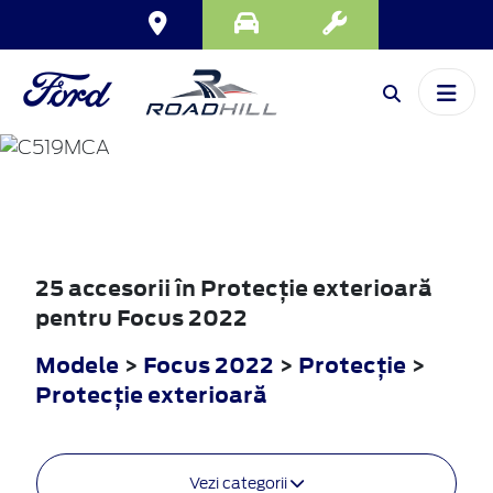
FOCUS
2022
25 accesorii în Protecţie exterioară
pentru Focus 2022
Modele
>
Focus 2022
>
Protecţie
>
Protecţie exterioară
Vezi categorii