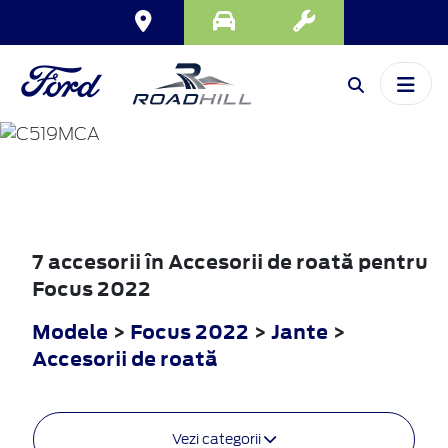
FOCUS
2022
7 accesorii în Accesorii de roată pentru
Focus 2022
Modele
>
Focus 2022
>
Jante
>
Accesorii de roată
Vezi categorii