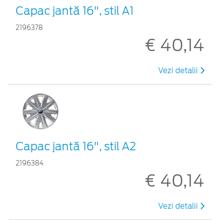
Capac jantă 16", stil A1
2196378
€ 40,14
Vezi detalii
Capac jantă 16", stil A2
2196384
€ 40,14
Vezi detalii