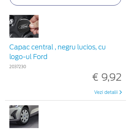
Capac central , negru lucios, cu
logo-ul Ford
2037230
€ 9,92
Vezi detalii