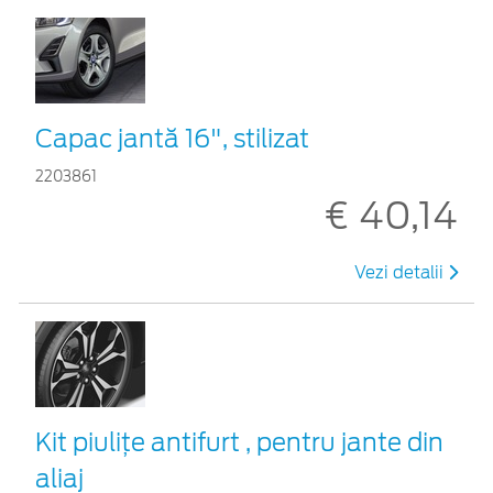
Capac jantă 16", stilizat
2203861
€ 40,14
Vezi detalii
Kit piuliţe antifurt , pentru jante din
aliaj