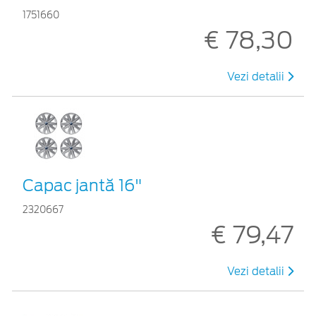
1751660
€ 78,30
Vezi detalii
Capac jantă 16"
2320667
€ 79,47
Vezi detalii