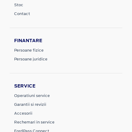
Stoc
Contact
FINANTARE
Persoane fizice
Persoane juridice
SERVICE
Operatiuni service
Garantii si revizii
Accesorii
Rechemari in service
FordPass Connect