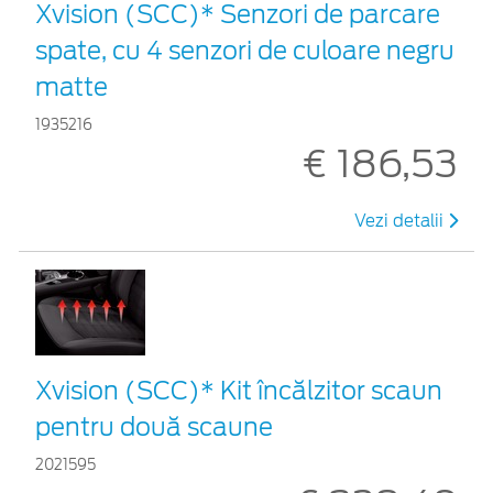
Xvision (SCC)* Senzori de parcare
spate, cu 4 senzori de culoare negru
matte
1935216
€ 186,53
Vezi detalii
Xvision (SCC)* Kit încălzitor scaun
pentru două scaune
2021595