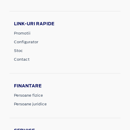
LINK-URI RAPIDE
Promotii
Configurator
Stoc
Contact
FINANTARE
Persoane fizice
Persoane juridice