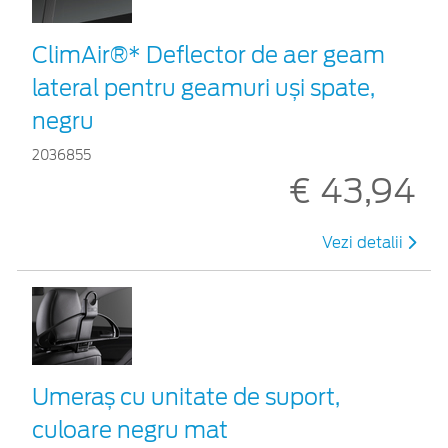
ClimAir®* Deflector de aer geam
lateral pentru geamuri uși spate,
negru
2036855
€ 43,94
Vezi detalii
Umeraș cu unitate de suport,
culoare negru mat