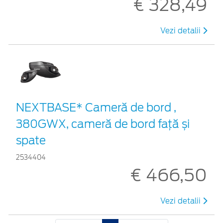
€ 328,49
Vezi detalii
NEXTBASE* Cameră de bord ,
380GWX, cameră de bord față și
spate
2534404
€ 466,50
Vezi detalii