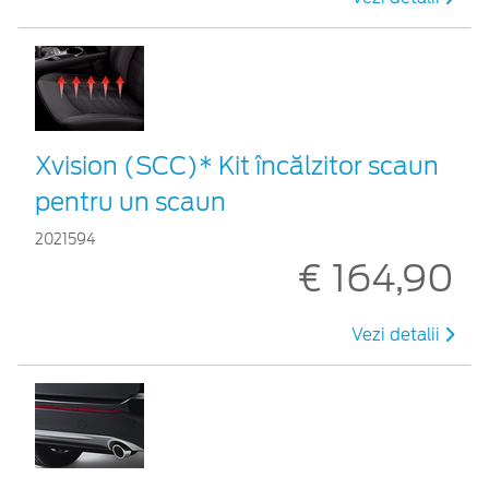
Xvision (SCC)* Kit încălzitor scaun
pentru un scaun
2021594
€ 164,90
Vezi detalii