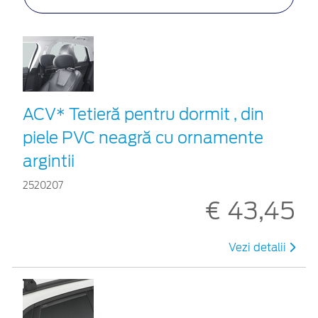
ACV* Tetieră pentru dormit , din
piele PVC neagră cu ornamente
argintii
2520207
€ 43,45
Vezi detalii