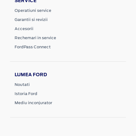
SERVICE
Operatiuni service
Garantii si revizii
Accesorii
Rechemari in service
FordPass Connect
LUMEA FORD
Noutati
Istoria Ford
Mediu inconjurator