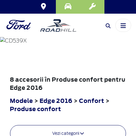
EDGE
2016
8 accesorii în Produse confort pentru
Edge 2016
Modele
>
Edge 2016
>
Confort
>
Produse confort
Vezi categorii