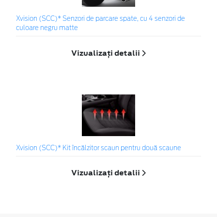
Xvision (SCC)* Senzori de parcare spate, cu 4 senzori de
culoare negru matte
Vizualizați detalii
Xvision (SCC)* Kit încălzitor scaun pentru două scaune
Vizualizați detalii