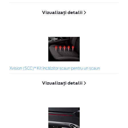
Vizualizați detalii
Xvision (SCC)* Kit încălzitor scaun pentru un scaun
Vizualizați detalii