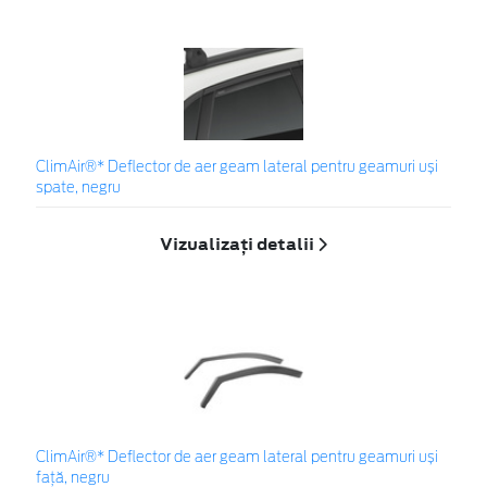
ClimAir®* Deflector de aer geam lateral pentru geamuri uși
spate, negru
Vizualizați detalii
ClimAir®* Deflector de aer geam lateral pentru geamuri uși
față, negru