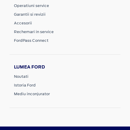
Operatiuni service
Garantii si revizii
Accesorii
Rechemari in service
FordPass Connect
LUMEA FORD
Noutati
Istoria Ford
Mediu inconjurator