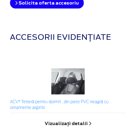
Solicita oferta accesoriu
ACCESORII EVIDENȚIATE
ACV* Tetieră pentru dormit , din piele PVC neagră cu
ornamente argintii
Vizualizați detalii