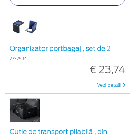
Organizator portbagaj , set de 2
2732594
€ 23,74
Vezi detalii
Cutie de transport pliabilă , din