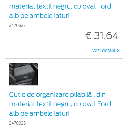
material textil negru, cu oval Ford
alb pe ambele laturi
2470827
€ 31,64
Vezi detalii
Cutie de organizare pliabilă , din
material textil negru, cu oval Ford
alb pe ambele laturi
2470825