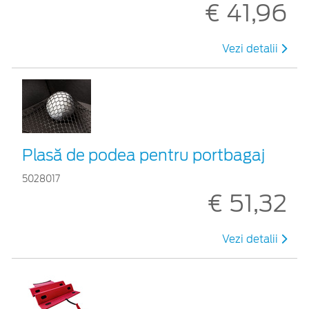
€ 41,96
Vezi detalii
Plasă de podea pentru portbagaj
5028017
€ 51,32
Vezi detalii