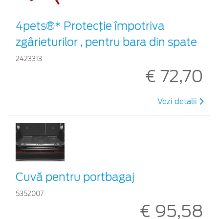
4pets®* Protecție împotriva
zgârieturilor , pentru bara din spate
2423313
€ 72,70
Vezi detalii
Cuvă pentru portbagaj
5352007
€ 95,58