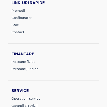
LINK-URI RAPIDE
Promotii
Configurator
Stoc
Contact
FINANTARE
Persoane fizice
Persoane juridice
SERVICE
Operatiuni service
Garantii si revizii