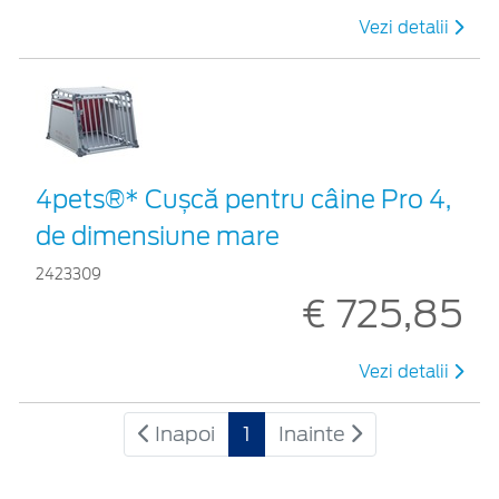
Vezi detalii
4pets®* Cușcă pentru câine Pro 4,
de dimensiune mare
2423309
€ 725,85
Vezi detalii
Inapoi
1
Inainte