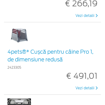
€ 266,19
Vezi detalii
4pets®* Cușcă pentru câine Pro 1,
de dimensiune redusă
2423305
€ 491,01
Vezi detalii