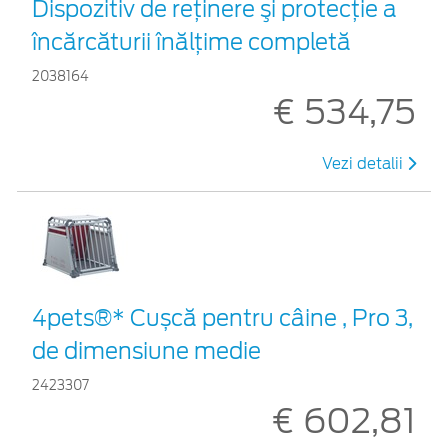
Dispozitiv de reţinere şi protecţie a
încărcăturii înălțime completă
2038164
€ 534,75
Vezi detalii
4pets®* Cușcă pentru câine , Pro 3,
de dimensiune medie
2423307
€ 602,81