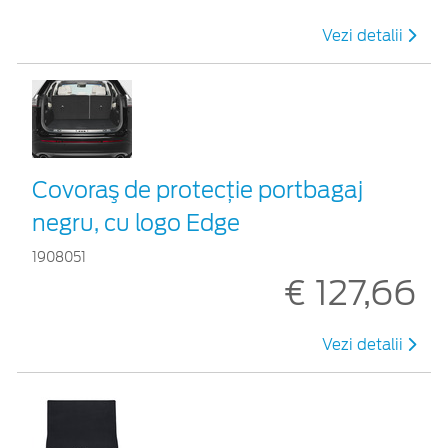
Vezi detalii
Covoraş de protecţie portbagaj
negru, cu logo Edge
1908051
€ 127,66
Vezi detalii