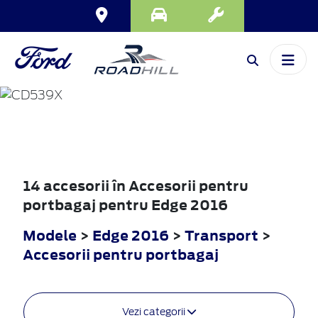
EDGE
2016
14 accesorii în Accesorii pentru
portbagaj pentru Edge 2016
Modele
>
Edge 2016
>
Transport
>
Accesorii pentru portbagaj
Vezi categorii