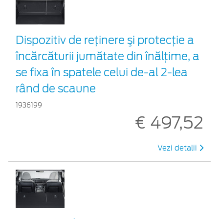
Dispozitiv de reţinere şi protecţie a
încărcăturii jumătate din înălțime, a
se fixa în spatele celui de-al 2-lea
rând de scaune
1936199
€ 497,52
Vezi detalii