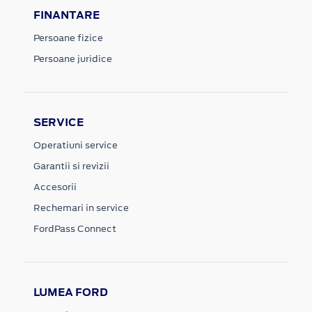
FINANTARE
Persoane fizice
Persoane juridice
SERVICE
Operatiuni service
Garantii si revizii
Accesorii
Rechemari in service
FordPass Connect
LUMEA FORD