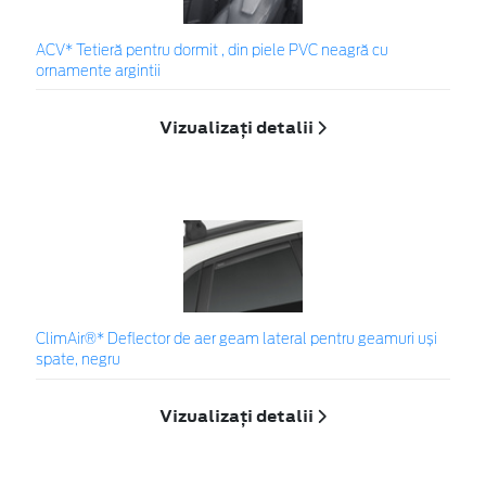
ACV* Tetieră pentru dormit , din piele PVC neagră cu
ornamente argintii
Vizualizați detalii
ClimAir®* Deflector de aer geam lateral pentru geamuri uși
spate, negru
Vizualizați detalii