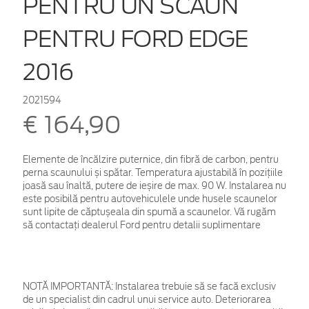
PENTRU UN SCAUN
PENTRU FORD EDGE
2016
2021594
€ 164,90
Elemente de încălzire puternice, din fibră de carbon, pentru
perna scaunului și spătar. Temperatura ajustabilă în pozițiile
joasă sau înaltă, putere de ieșire de max. 90 W. Instalarea nu
este posibilă pentru autovehiculele unde husele scaunelor
sunt lipite de căptușeala din spumă a scaunelor. Vă rugăm
să contactați dealerul Ford pentru detalii suplimentare
NOTĂ IMPORTANTĂ:
Instalarea trebuie să se facă exclusiv
de un specialist din cadrul unui service auto. Deteriorarea