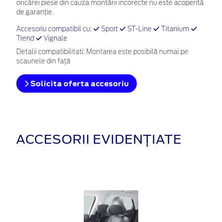
oricărei piese din cauza montării incorecte nu este acoperită
de garanţie.
Accesoriu compatibil cu:
Sport
ST-Line
Titanium
Trend
Vignale
Detalii compatibilitati: Montarea este posibilă numai pe
scaunele din față
Solicita oferta accesoriu
ACCESORII EVIDENȚIATE