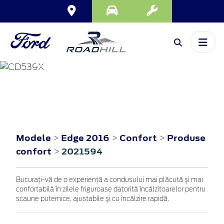
EDGE
2016
Modele
Edge 2016
Confort
Produse
>
>
>
confort
2021594
>
Bucuraţi-vă de o experienţă a condusului mai plăcută şi mai
confortabilă în zilele friguroase datorită încălzitoarelor pentru
scaune puternice, ajustabile şi cu încălzire rapidă.