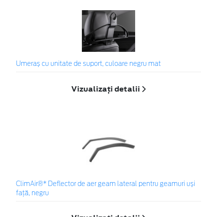
Umeraș cu unitate de suport, culoare negru mat
Vizualizați detalii
ClimAir®* Deflector de aer geam lateral pentru geamuri uși
față, negru