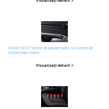
Vizualizați detalii
Xvision (SCC)* Senzori de parcare spate, cu 4 senzori de
culoare negru matte
Vizualizați detalii