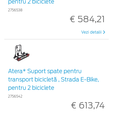
pentru 2 biciclete
2756538
€ 584,21
Vezi detalii
Atera* Suport spate pentru
transport bicicletă , Strada E-Bike,
pentru 2 biciclete
2756542
€ 613,74