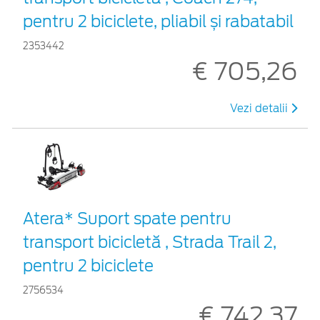
pentru 2 biciclete, pliabil și rabatabil
2353442
€ 705,26
Vezi detalii
Atera* Suport spate pentru
transport bicicletă , Strada Trail 2,
pentru 2 biciclete
2756534
€ 742,37