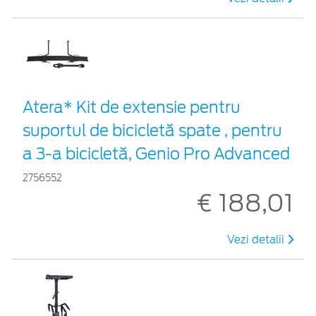
Atera* Kit de extensie pentru
suportul de bicicletă spate , pentru
a 3-a bicicletă, Genio Pro Advanced
2756552
€ 188,01
Vezi detalii