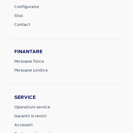
Configurator
Stoc
Contact
FINANTARE
Persoane fizice
Persoane juridice
SERVICE
Operatiuni service
Garantii si revizii
Accesorii