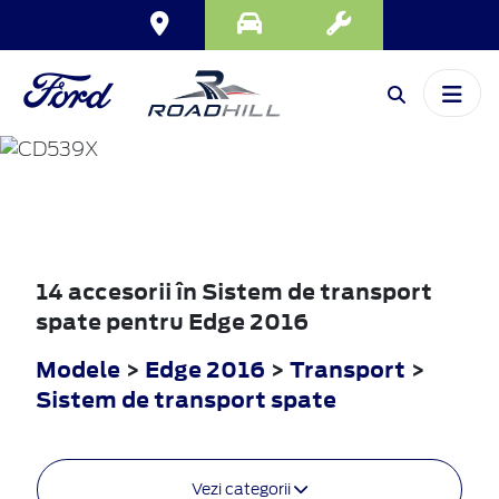
EDGE
2016
14 accesorii în Sistem de transport
spate pentru Edge 2016
Modele
>
Edge 2016
>
Transport
>
Sistem de transport spate
Vezi categorii