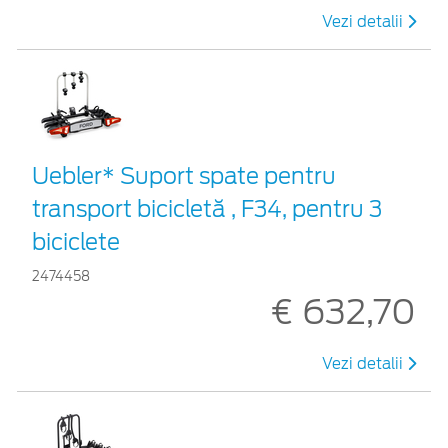
Vezi detalii
Uebler* Suport spate pentru
transport bicicletă , F34, pentru 3
biciclete
2474458
€ 632,70
Vezi detalii