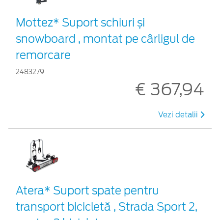
Mottez* Suport schiuri și
snowboard , montat pe cârligul de
remorcare
2483279
€ 367,94
Vezi detalii
Atera* Suport spate pentru
transport bicicletă , Strada Sport 2,