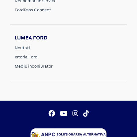
Rechemari in service
FordPass Connect
LUMEA FORD
Noutati
Istoria Ford
Mediu inconjurator