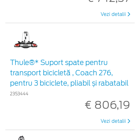
Vezi detalii
Thule®* Suport spate pentru
transport bicicletă , Coach 276,
pentru 3 biciclete, pliabil și rabatabil
2353444
€ 806,19
Vezi detalii