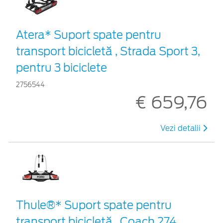
Atera* Suport spate pentru
transport bicicletă , Strada Sport 3,
pentru 3 biciclete
2756544
€ 659,76
Vezi detalii
Thule®* Suport spate pentru
transport bicicletă , Coach 274,