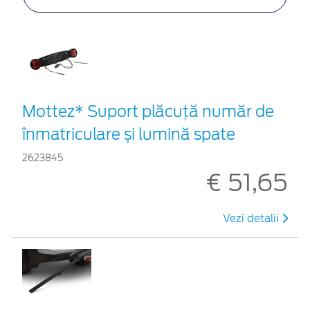
Mottez* Suport plăcuță număr de
înmatriculare și lumină spate
2623845
€ 51,65
Vezi detalii