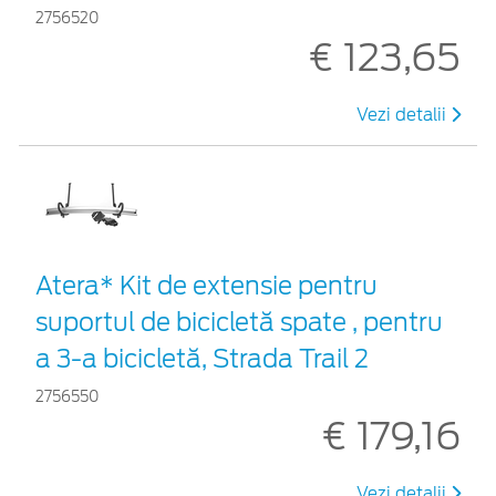
2756520
€ 123,65
Vezi detalii
Atera* Kit de extensie pentru
suportul de bicicletă spate , pentru
a 3-a bicicletă, Strada Trail 2
2756550
€ 179,16
Vezi detalii