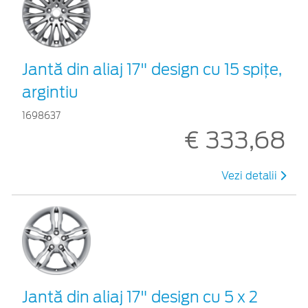
Jantă din aliaj 17" design cu 15 spiţe,
argintiu
1698637
€ 333,68
Vezi detalii
Jantă din aliaj 17" design cu 5 x 2