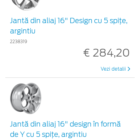
Jantă din aliaj 16" Design cu 5 spiţe,
argintiu
2238319
€ 284,20
Vezi detalii
Jantă din aliaj 16" design în formă
de Y cu 5 spiţe, argintiu