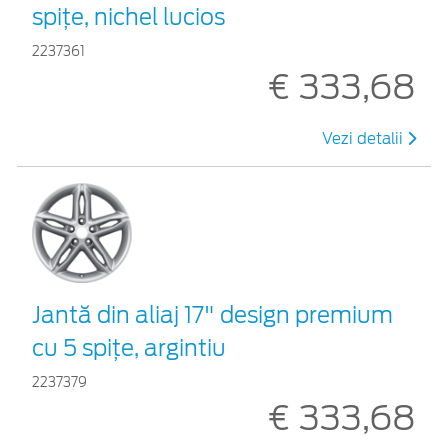
spiţe, nichel lucios
2237361
€ 333,68
Vezi detalii
Jantă din aliaj 17" design premium
cu 5 spiţe, argintiu
2237379
€ 333,68