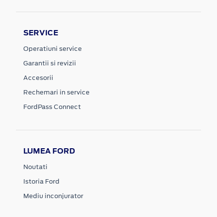
SERVICE
Operatiuni service
Garantii si revizii
Accesorii
Rechemari in service
FordPass Connect
LUMEA FORD
Noutati
Istoria Ford
Mediu inconjurator