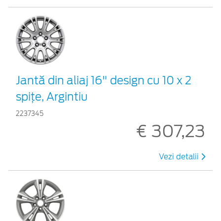
Jantă din aliaj 16" design cu 10 x 2
spiţe, Argintiu
2237345
€ 307,23
Vezi detalii