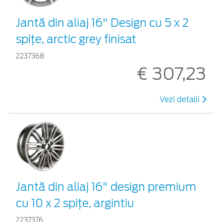
Jantă din aliaj 16" Design cu 5 x 2
spiţe, arctic grey finisat
2237368
€ 307,23
Vezi detalii
Jantă din aliaj 16" design premium
cu 10 x 2 spiţe, argintiu
2237376