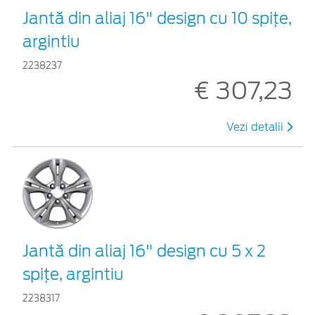
Jantă din aliaj 16" design cu 10 spiţe,
argintiu
2238237
€ 307,23
Vezi detalii
Jantă din aliaj 16" design cu 5 x 2
spiţe, argintiu
2238317