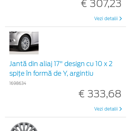
€ 307,23
Vezi detalii
Jantă din aliaj 17" design cu 10 x 2
spiţe în formă de Y, argintiu
1698634
€ 333,68
Vezi detalii