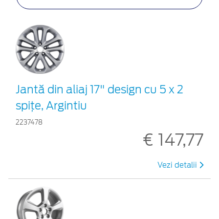
Jantă din aliaj 17" design cu 5 x 2
spiţe, Argintiu
2237478
€ 147,77
Vezi detalii