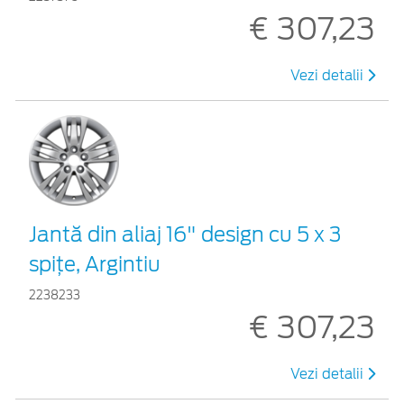
€ 307,23
Vezi detalii
Jantă din aliaj 16" design cu 5 x 3
spiţe, Argintiu
2238233
€ 307,23
Vezi detalii