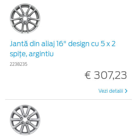
Jantă din aliaj 16" design cu 5 x 2
spiţe, argintiu
2238235
€ 307,23
Vezi detalii