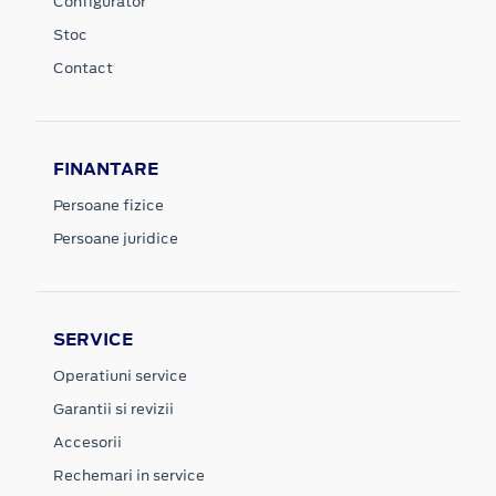
Configurator
Stoc
Contact
FINANTARE
Persoane fizice
Persoane juridice
SERVICE
Operatiuni service
Garantii si revizii
Accesorii
Rechemari in service