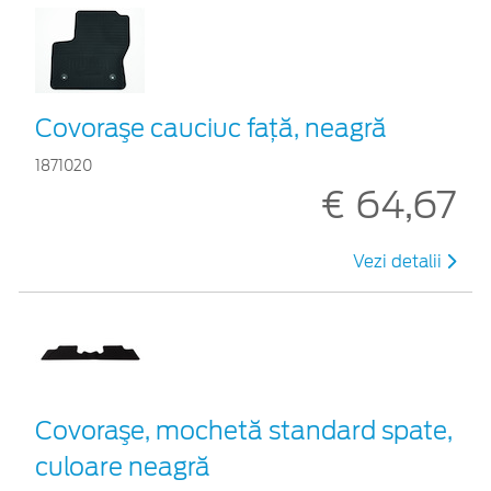
Covoraşe cauciuc faţă, neagră
1871020
€ 64,67
Vezi detalii
Covoraşe, mochetă standard spate,
culoare neagră