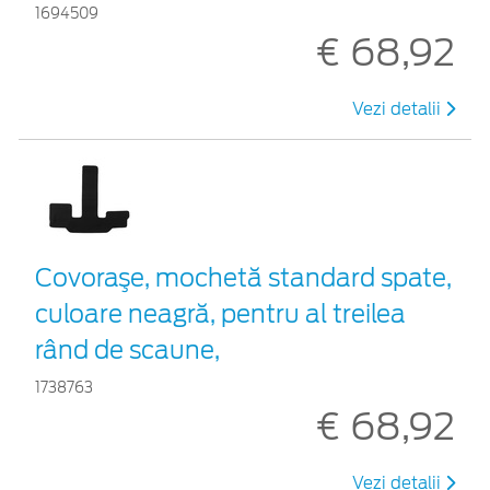
1694509
€ 68,92
Vezi detalii
Covoraşe, mochetă standard spate,
culoare neagră, pentru al treilea
rând de scaune,
1738763
€ 68,92
Vezi detalii