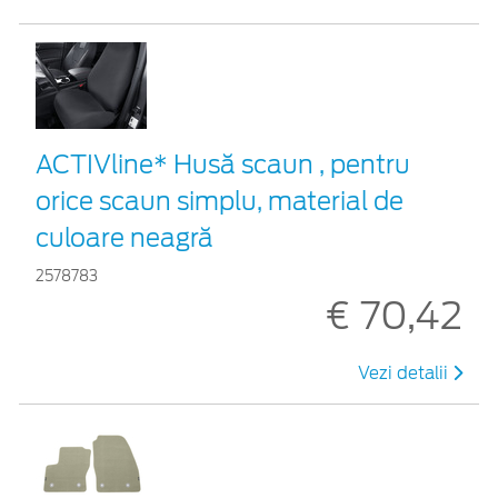
ACTIVline* Husă scaun , pentru
orice scaun simplu, material de
culoare neagră
2578783
€ 70,42
Vezi detalii