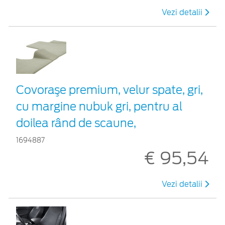
Vezi detalii
Covoraşe premium, velur spate, gri,
cu margine nubuk gri, pentru al
doilea rând de scaune,
1694887
€ 95,54
Vezi detalii