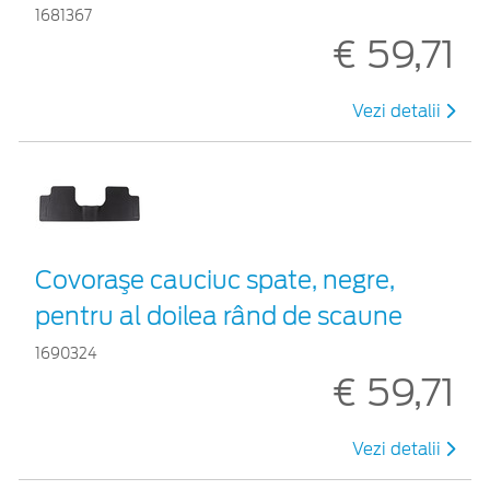
1681367
€ 59,71
Vezi detalii
Covoraşe cauciuc spate, negre,
pentru al doilea rând de scaune
1690324
€ 59,71
Vezi detalii