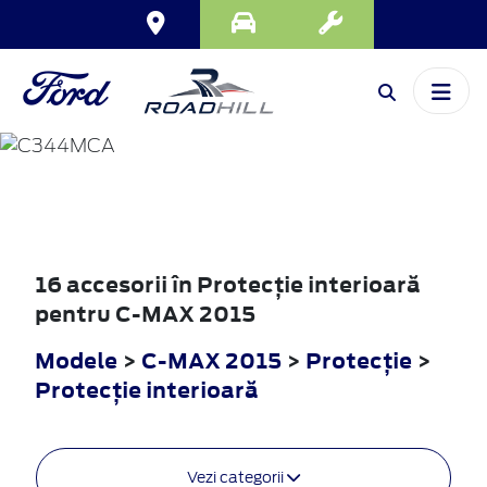
C-MAX
2015
16 accesorii în Protecţie interioară
pentru C-MAX 2015
Modele
>
C-MAX 2015
>
Protecţie
>
Protecţie interioară
Vezi categorii