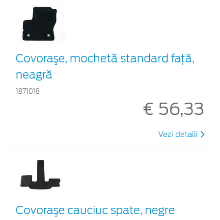
Covoraşe, mochetă standard faţă,
neagră
1871018
€ 56,33
Vezi detalii
Covoraşe cauciuc spate, negre