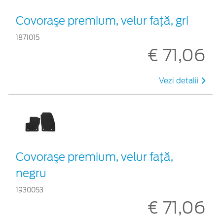
Covoraşe premium, velur faţă, gri
1871015
€ 71,06
Vezi detalii
Covoraşe premium, velur faţă,
negru
1930053
€ 71,06