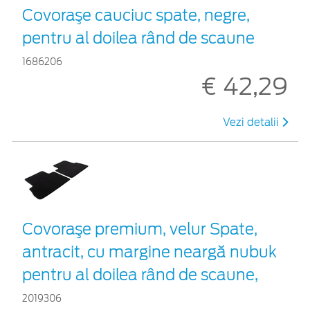
Covoraşe cauciuc spate, negre,
pentru al doilea rând de scaune
1686206
€ 42,29
Vezi detalii
Covoraşe premium, velur Spate,
antracit, cu margine neargă nubuk
pentru al doilea rând de scaune,
2019306