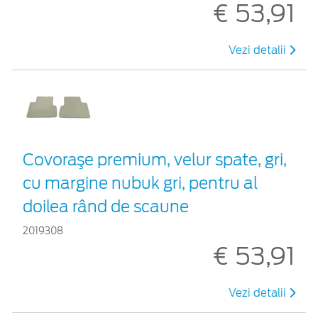
€ 53,91
Vezi detalii
Covoraşe premium, velur spate, gri,
cu margine nubuk gri, pentru al
doilea rând de scaune
2019308
€ 53,91
Vezi detalii