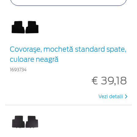
Covoraşe, mochetă standard spate,
culoare neagră
1693734
€ 39,18
Vezi detalii